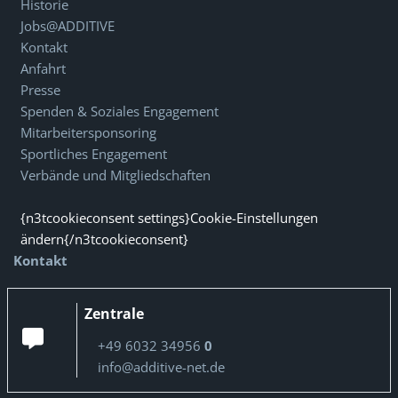
Historie
Jobs@ADDITIVE
Kontakt
Anfahrt
Presse
Spenden & Soziales Engagement
Mitarbeitersponsoring
Sportliches Engagement
Verbände und Mitgliedschaften
{n3tcookieconsent settings}Cookie-Einstellungen
ändern{/n3tcookieconsent}
Kontakt
Zentrale
+49 6032 34956
0
info@additive-net.de