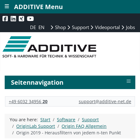
≡
ADDITIVE Menu
DE
EN
Shop
Support
Videoportal
Jobs
≡
Seitennavigation
+49 6032 34956
20
support@additive-net.de
You are here:
Start
Software
Support
OriginLab Support
Origin FAQ Allgemein
Origin 2019 - Herausfiltern von jedem n-ten Punkt