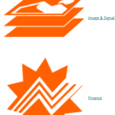
Image & Signal
Finance