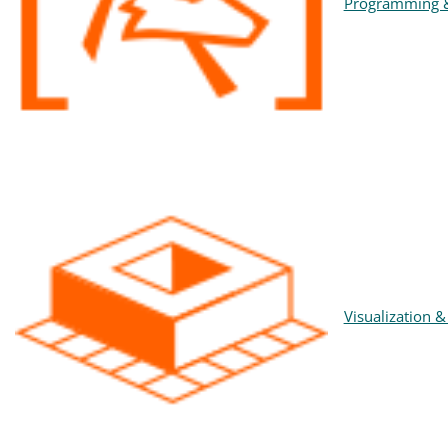
Programming &
Visualization &