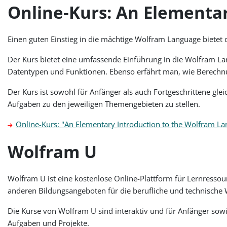
Online-Kurs: An Elementa
Einen guten Einstieg in die mächtige Wolfram Language bietet
Der Kurs bietet eine umfassende Einführung in die Wolfram L
Datentypen und Funktionen. Ebenso erfährt man, wie Berechnu
Der Kurs ist sowohl für Anfänger als auch Fortgeschrittene gle
Aufgaben zu den jeweiligen Themengebieten zu stellen.
Online-Kurs: "An Elementary Introduction to the Wolfram L
Wolfram U
Wolfram U ist eine kostenlose Online-Plattform für Lernressou
anderen Bildungsangeboten für die berufliche und technische 
Die Kurse von Wolfram U sind interaktiv und für Anfänger sowie
Aufgaben und Projekte.