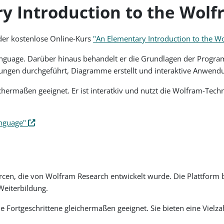
ry Introduction to the Wol
 der kostenlose Online-Kurs
"An Elementary Introduction to the 
anguage. Darüber hinaus behandelt er die Grundlagen der Progra
ngen durchgeführt, Diagramme erstellt und interaktive Anwendu
ichermaßen geeignet. Er ist interatkiv und nutzt die Wolfram-Tech
anguage"
rcen, die von Wolfram Research entwickelt wurde. Die Plattform b
Weiterbildung.
 Fortgeschrittene gleichermaßen geeignet. Sie bieten eine Vielza