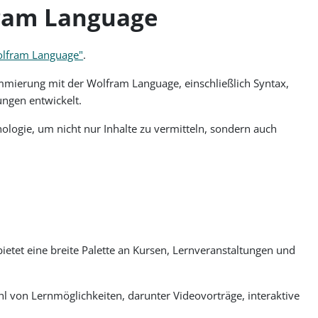
fram Language
Wolfram Language"
.
mmierung mit der Wolfram Language, einschließlich Syntax,
ngen entwickelt.
nologie, um nicht nur Inhalte zu vermitteln, sondern auch
ietet eine breite Palette an Kursen, Lernveranstaltungen und
hl von Lernmöglichkeiten, darunter Videovorträge, interaktive