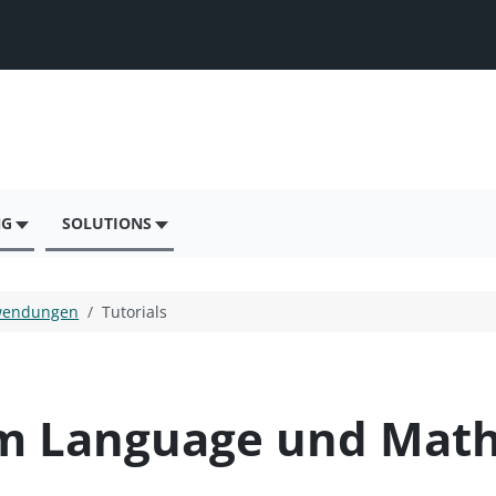
NG
SOLUTIONS
endungen
Tutorials
ram Language und Mat