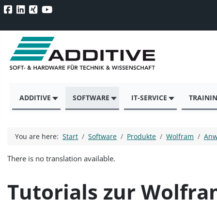
ADDITIVE
SOFTWARE
IT-SERVICE
TRAINI
You are here:
Start
Software
Produkte
Wolfram
Anw
There is no translation available.
Tutorials zur Wolf