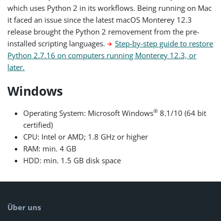
which uses Python 2 in its workflows. Being running on Mac
it faced an issue since the latest macOS Monterey 12.3
release brought the Python 2 removement from the pre-
installed scripting languages.
Step-by-step guide to restore
Python 2.7.16 on computers running Monterey 12.3, or
later.
Windows
®
Operating System: Microsoft Windows
8.1/10 (64 bit
certified)
CPU: Intel or AMD; 1.8 GHz or higher
RAM: min. 4 GB
HDD: min. 1.5 GB disk space
Über uns