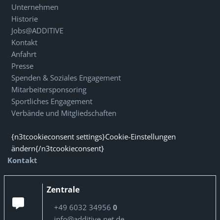
Unternehmen
Historie
Jobs@ADDITIVE
Kontakt
Anfahrt
Presse
Spenden & Soziales Engagement
Mitarbeitersponsoring
Sportliches Engagement
Verbände und Mitgliedschaften
{n3tcookieconsent settings}Cookie-Einstellungen
ändern{/n3tcookieconsent}
Kontakt
Zentrale
+49 6032 34956
0
info@additive-net.de