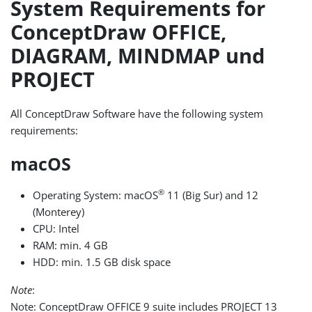
System Requirements for
ConceptDraw OFFICE,
DIAGRAM, MINDMAP und
PROJECT
All ConceptDraw Software have the following system
requirements:
macOS
®
Operating System: macOS
11 (Big Sur) and 12
(Monterey)
CPU: Intel
RAM: min. 4 GB
HDD: min. 1.5 GB disk space
Note
:
Note: ConceptDraw OFFICE 9 suite includes PROJECT 13