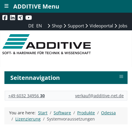
≡
ADDITIVE Menu
DE
EN
Shop
Support
Videoportal
Jobs
≡
Seitennavigation
+49 6032 34956
30
verkauf@additive-net.de
You are here:
Start
Software
Produkte
Odessa
Lizenzierung
Systemvoraussetzungen