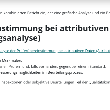
en kombinierten Bericht ein, der eine grafische Analyse und ein
stimmung bei attributiven 
gsanalyse)
alyse der Prüferübereinstimmung bei attributiven Daten (Attribu
en Merkmalen,
nen Prüfern und, falls vorhanden, gegenüber einem Standard,
erbesserungsmöglichkeiten im Beurteilungsprozess.
 Inspektionen oder subjektive Beurteilungen Teil der Qualitätskont