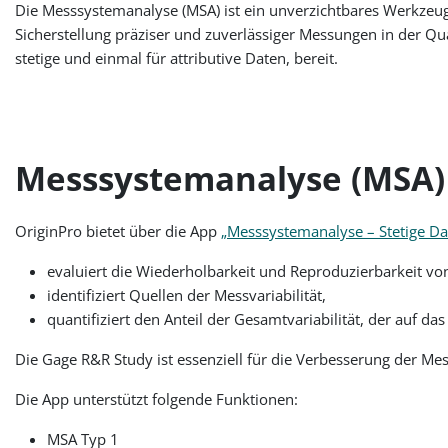
Die Messsystemanalyse (MSA) ist ein unverzichtbares Werkzeu
Sicherstellung präziser und zuverlässiger Messungen in der Qu
stetige und einmal für attributive Daten, bereit.
Messsystemanalyse (MSA) (
OriginPro bietet über die App
„Messsystemanalyse – Stetige Da
evaluiert die Wiederholbarkeit und Reproduzierbarkeit v
identifiziert Quellen der Messvariabilität,
quantifiziert den Anteil der Gesamtvariabilität, der auf d
Die Gage R&R Study ist essenziell für die Verbesserung der Me
Die App unterstützt folgende Funktionen:
MSA Typ 1