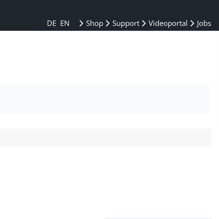
DE
EN
Shop
Support
Videoportal
Jobs