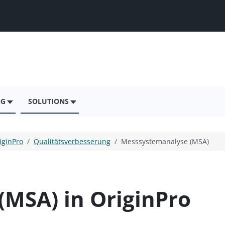
NG
SOLUTIONS
iginPro
Qualitätsverbesserung
Messsystemanalyse (MSA)
MSA) in OriginPro