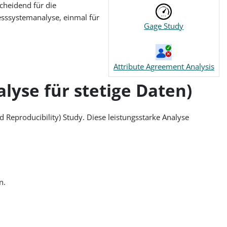
cheidend für die
Messsystemanalyse, einmal für
Gage Study
Attribute Agreement Analysis
yse für stetige Daten)
Reproducibility) Study. Diese leistungsstarke Analyse
n.