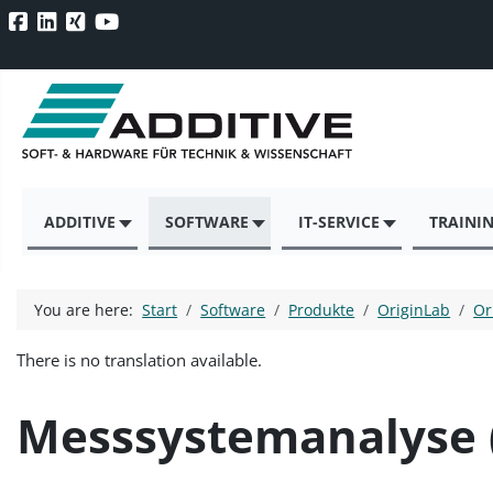
ADDITIVE
SOFTWARE
IT-SERVICE
TRAINI
You are here:
Start
Software
Produkte
OriginLab
Or
There is no translation available.
Messsystemanalyse (