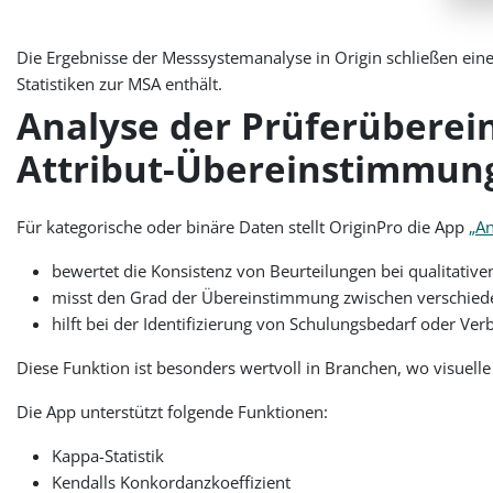
Die Ergebnisse der Messsystemanalyse in Origin schließen ein
Statistiken zur MSA enthält.
Analyse der Prüferüberein
Attribut-Übereinstimmun
Für kategorische oder binäre Daten stellt OriginPro die App
„An
bewertet die Konsistenz von Beurteilungen bei qualitativ
misst den Grad der Übereinstimmung zwischen verschiede
hilft bei der Identifizierung von Schulungsbedarf oder V
Diese Funktion ist besonders wertvoll in Branchen, wo visuelle
Die App unterstützt folgende Funktionen:
Kappa-Statistik
Kendalls Konkordanzkoeffizient