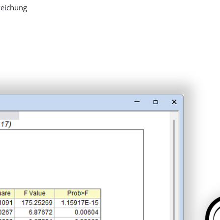
weichung