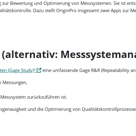
g zur Bewertung und Optimierung von Messsystemen. Sie ist ents
alitätskontrolle. Dazu stellt OriginPro insgesamt zwei Apps zur 
alternativ: Messsystemanal
ten (Gage Study)“
eine umfassende Gage R&R (Repeatability and 
on Messungen,
as Messsystem zurückzuführen ist.
ssgenauigkeit und die Optimierung von Qualitätskontrollprozesse