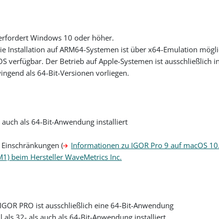
rfordert Windows 10 oder höher.
e Installation auf ARM64-Systemen ist über x64-Emulation mög
OS verfügbar. Der Betrieb auf Apple-Systemen ist ausschließlich
gend als 64-Bit-Versionen vorliegen.
 auch als 64-Bit-Anwendung installiert
t Einschränkungen (
Informationen zu IGOR Pro 9 auf macOS 10.
1) beim Hersteller WaveMetrics Inc.
IGOR PRO ist ausschließlich eine 64-Bit-Anwendung
ls 32- als auch als 64-Bit-Anwendung installiert