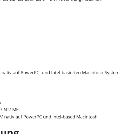
/ nativ auf PowerPC- und Intel-basierten Macintosh-System
a
8/ NT/ ME
// nativ auf PowerPC und Intel-based Macintosh
zung