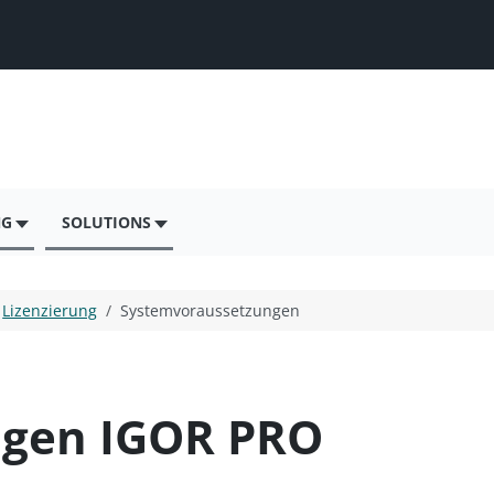
NG
SOLUTIONS
Lizenzierung
Systemvoraussetzungen
ngen IGOR PRO