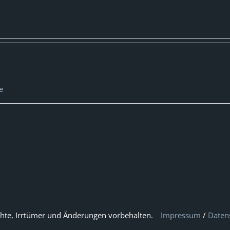
e
hte, Irrtümer und Änderungen vorbehalten.
Impressum
/
Daten