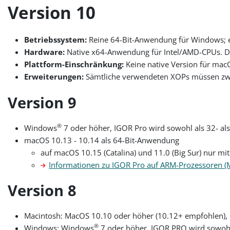
Version 10
Betriebssystem:
Reine 64-Bit-Anwendung für Windows; e
Hardware:
Native x64-Anwendung für Intel/AMD-CPUs. Di
Plattform-Einschränkung:
Keine native Version für mac
Erweiterungen:
Sämtliche verwendeten XOPs müssen zwin
Version 9
®
Windows
7 oder höher, IGOR Pro wird sowohl als 32- als
macOS 10.13 - 10.14 als 64-Bit-Anwendung
auf macOS 10.15 (Catalina) und 11.0 (Big Sur) nur mi
Informationen zu IGOR Pro auf ARM-Prozessoren (M
Version 8
Macintosh: MacOS 10.10 oder höher (10.12+ empfohlen), 
®
Windows: Windows
7 oder höher, IGOR PRO wird sowohl a