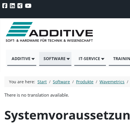
ADDITIVE
SOFTWARE
IT-SERVICE
TRAINI
You are here:
Start
Software
Produkte
Wavemetrics
There is no translation available.
Systemvoraussetzu