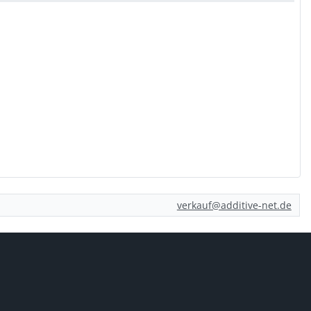
verkauf@additive-net.de