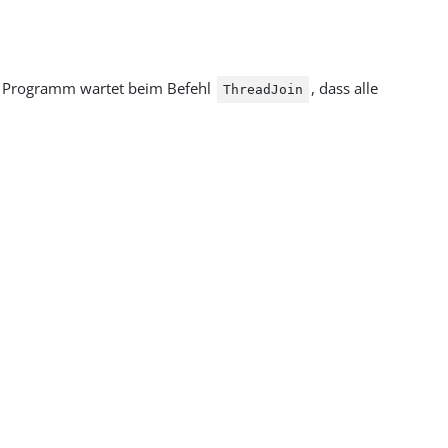
as Programm wartet beim Befehl
, dass alle
ThreadJoin