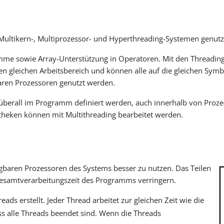
Multikern-, Multiprozessor- und Hyperthreading-Systemen genutz
amme sowie Array-Unterstützung in Operatoren. Mit den Threadi
n den gleichen Arbeitsbereich und können alle auf die gleichen Sy
baren Prozessoren genutzt werden.
en überall im Programm definiert werden, auch innerhalb von Pro
theken können mit Multithreading bearbeitet werden.
gbaren Prozessoren des Systems besser zu nutzen. Das Teilen
Gesamtverarbeitungszeit des Programms verringern.
reads erstellt. Jeder Thread arbeitet zur gleichen Zeit wie die
ss alle Threads beendet sind. Wenn die Threads