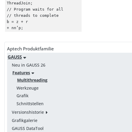
ThreadJoin;
// Program waits for all
// threads to complete
b = z + r
+ nn’p;
Aptech Produktfamilie
GAUSS
Neu in GAUSS 26
Features
Multithreading
Werkzeuge
Grafik
Schnittstellen
Versionshistorie
Grafikgalerie
GAUSS DataTool