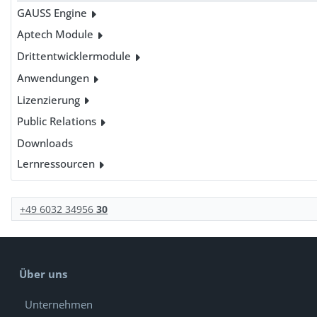
GAUSS Engine
Aptech Module
Drittentwicklermodule
Anwendungen
Lizenzierung
Public Relations
Downloads
Lernressourcen
+49 6032 34956
30
Über uns
Unternehmen