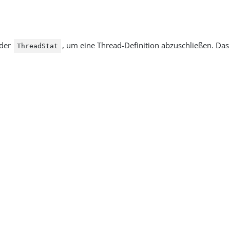
der
, um eine Thread-Definition abzuschließen. D
ThreadStat