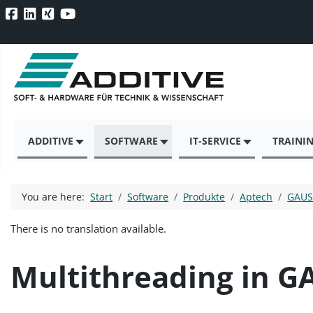
ADDITIVE
SOFTWARE
IT-SERVICE
TRAINI
You are here:
Start
Software
Produkte
Aptech
GAUS
There is no translation available.
Multithreading in G