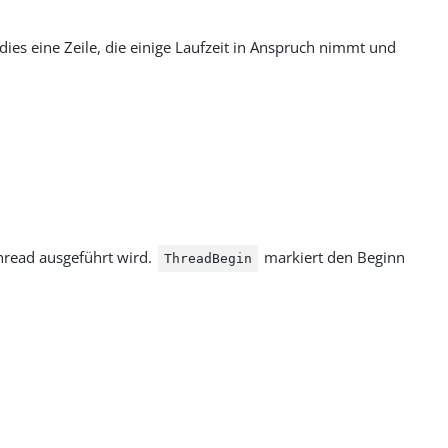
dies eine Zeile, die einige Laufzeit in Anspruch nimmt und
hread ausgeführt wird.
markiert den Beginn
ThreadBegin