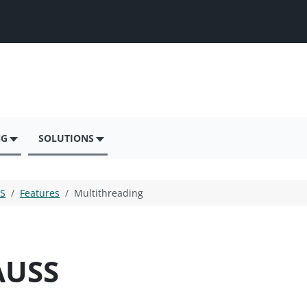
NG
SOLUTIONS
S
Features
Multithreading
AUSS