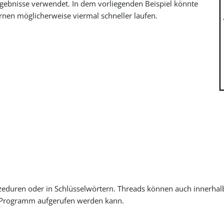
rgebnisse verwendet. In dem vorliegenden Beispiel könnte
nen möglicherweise viermal schneller laufen.
ozeduren oder in Schlüsselwörtern. Threads können auch innerhal
im Programm aufgerufen werden kann.