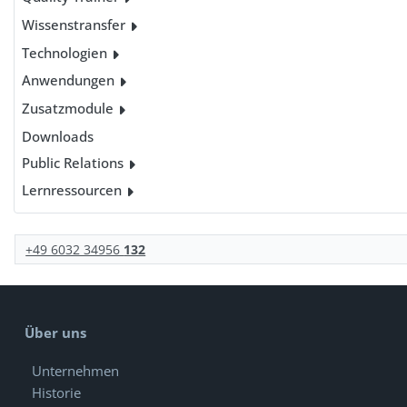
Wissenstransfer
Technologien
Anwendungen
Zusatzmodule
Downloads
Public Relations
Lernressourcen
+49 6032 34956
132
Über uns
Unternehmen
Historie