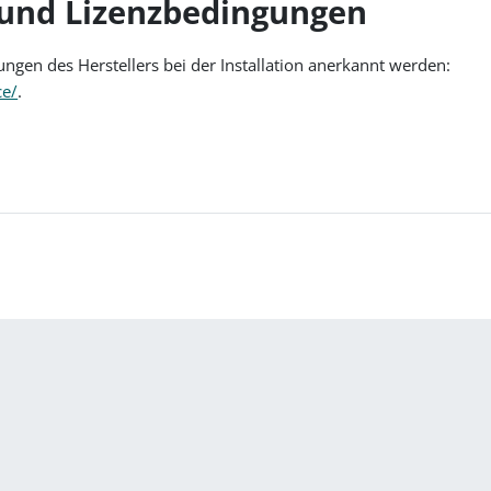
 und Lizenzbedingungen
ngen des Herstellers bei der Installation anerkannt werden:
ce/
.