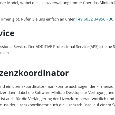
ser Model, wobei die Lizenzverwaltung immer über das Minitab-Li
.
Firmen gibt. Rufen Sie uns einfach an unter
+49 6032 34956 - 30
vice
sional Service. Der ADDITIVE Professional Service (APS) ist ein
enzen.
izenzkoordinator
und ein Lizenzkoordinator (man könnte auch sagen der Firmenadmi
tzer dann dabei die Software Minitab-Desktop zur Verfügung und 
ist auch für die Verlängerung der Lizenzform verantwortlich und e
 muss der Lizenzkoordinator auch die Lizenzschlüssel auf einem 