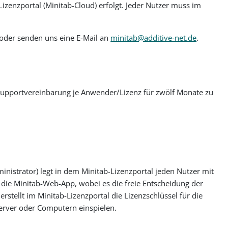
zenzportal (Minitab-Cloud) erfolgt. Jeder Nutzer muss im
oder senden uns eine E-Mail an
minitab@additive-net.de
.
e Supportvereinbarung je Anwender/Lizenz für zwölf Monate zu
nistrator) legt in dem Minitab-Lizenzportal jeden Nutzer mit
die Minitab-Web-App, wobei es die freie Entscheidung der
rstellt im Minitab-Lizenzportal die Lizenzschlüssel für die
Server oder Computern einspielen.