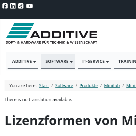
ADDITIVE
SOFTWARE
IT-SERVICE
TRAINI
You are here:
Start
Software
Produkte
Minitab
Mini
There is no translation available.
Lizenzformen von M