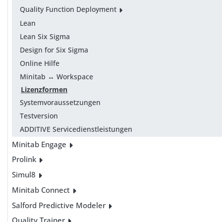
Quality Function Deployment
Lean
Lean Six Sigma
Design for Six Sigma
Online Hilfe
Minitab ↔ Workspace
Lizenzformen
Systemvoraussetzungen
Testversion
ADDITIVE Servicedienstleistungen
Minitab Engage
Prolink
Simul8
Minitab Connect
Salford Predictive Modeler
Quality Trainer