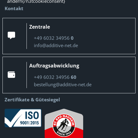
ändern{/n3tcookieconsent}
Kontakt
Zentrale
+49 6032 34956
0
info@additive-net.de
Auftragsabwicklung
+49 6032 34956
60
bestellung@additive-net.de
Zertifikate & Gütesiegel