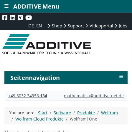
≡
ADDITIVE Menu
DE
EN
Shop
Support
Videoportal
Jobs
≡
Seitennavigation
+49 6032 34956
134
mathematica@additive-net.de
You are here:
Start
Software
Produkte
Wolfram
Wolfram Cloud Produkte
Wolfram|One