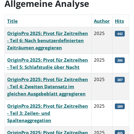
Allgemeine Analyse
Title
Author
Hits
OriginPro 2025: Pivot für Zeitreihen
2025
442
- Teil 6: Nach benutzerdefinierten
Zeiträumen aggregieren
OriginPro 2025: Pivot für Zeitreihen
2025
386
- Teil 5: Schlafstudie über Nacht
OriginPro 2025: Pivot für Zeitreihen
2025
387
- Teil 4: Zweiten Datensatz im
gleichen Ausgabeblatt aggregieren
OriginPro 2025: Pivot für Zeitreihen
2025
389
- Teil 3: Zeilen- und
Spaltenaggregation
OriginPro 2025: Pivot für Zeitreihen
2025
405