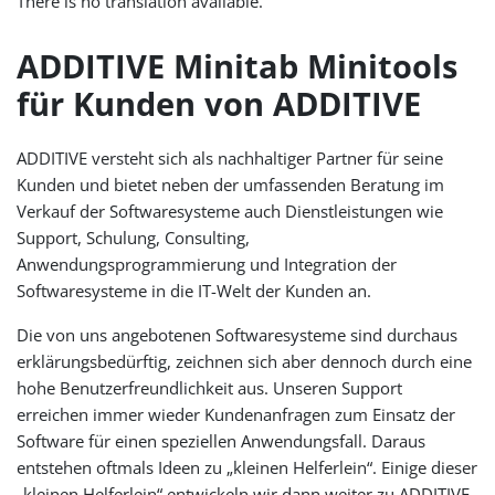
There is no translation available.
ADDITIVE Minitab Minitools
für Kunden von ADDITIVE
ADDITIVE versteht sich als nachhaltiger Partner für seine
Kunden und bietet neben der umfassenden Beratung im
Verkauf der Softwaresysteme auch Dienstleistungen wie
Support, Schulung, Consulting,
Anwendungsprogrammierung und Integration der
Softwaresysteme in die IT-Welt der Kunden an.
Die von uns angebotenen Softwaresysteme sind durchaus
erklärungsbedürftig, zeichnen sich aber dennoch durch eine
hohe Benutzerfreundlichkeit aus. Unseren Support
erreichen immer wieder Kundenanfragen zum Einsatz der
Software für einen speziellen Anwendungsfall. Daraus
entstehen oftmals Ideen zu „kleinen Helferlein“. Einige dieser
„kleinen Helferlein“ entwickeln wir dann weiter zu ADDITIVE