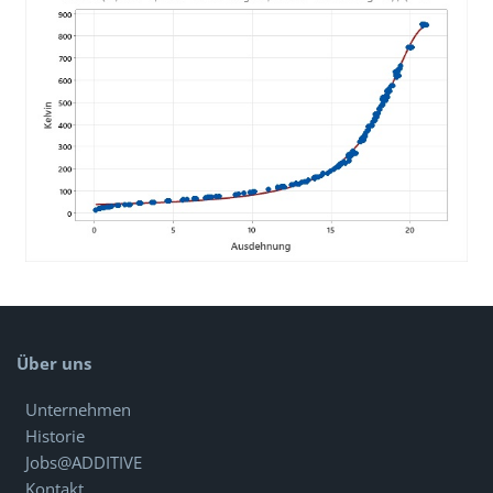
Über uns
Unternehmen
Historie
Jobs@ADDITIVE
Kontakt