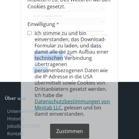
Cookies gesetzt.
Einwilligung
*
Ich stimme zu und bin
einverstanden, das Download-
Formular zu laden, und dass
damit alle die zum Aufbau einer
technischen Verbindung
übertragenen
personenbezogenen Daten wie
die IP-Adresse in die USA
übermittelt sowie Cookies von
Drittanbietern gesetzt werden.
Ich habe die
Über uns
Datenschutzbestimmungen von
Minitab LLC.
gelesen und bin
Unternehmen
damit einverstanden.
Historie
Jobs@ADDITIVE
Zustimmen
Kontakt