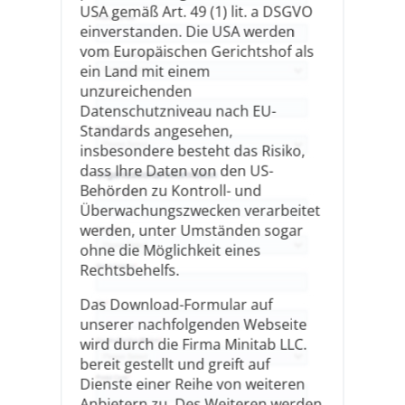
USA gemäß Art. 49 (1) lit. a DSGVO
einverstanden. Die USA werden
vom Europäischen Gerichtshof als
ein Land mit einem
unzureichenden
Datenschutzniveau nach EU-
Standards angesehen,
insbesondere besteht das Risiko,
dass Ihre Daten von den US-
Behörden zu Kontroll- und
Überwachungszwecken verarbeitet
werden, unter Umständen sogar
ohne die Möglichkeit eines
Rechtsbehelfs.
Das Download-Formular auf
unserer nachfolgenden Webseite
wird durch die Firma Minitab LLC.
bereit gestellt und greift auf
Dienste einer Reihe von weiteren
Anbietern zu. Des Weiteren werden