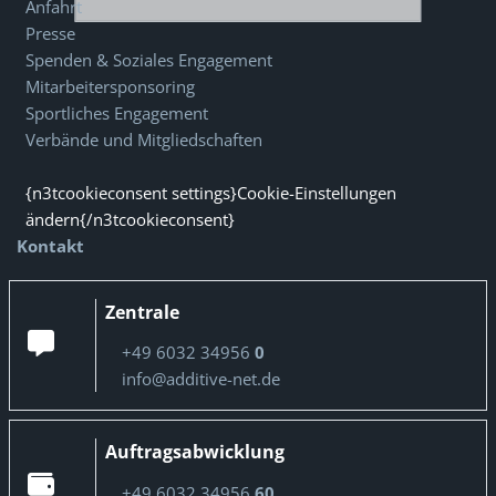
Anfahrt
Presse
Spenden & Soziales Engagement
Mitarbeitersponsoring
Sportliches Engagement
Verbände und Mitgliedschaften
{n3tcookieconsent settings}Cookie-Einstellungen
ändern{/n3tcookieconsent}
Kontakt
Zentrale
+49 6032 34956
0
info@additive-net.de
Auftragsabwicklung
+49 6032 34956
60