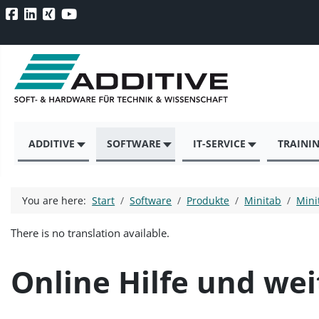
ADDITIVE
SOFTWARE
IT-SERVICE
TRAINI
You are here:
Start
Software
Produkte
Minitab
Mini
There is no translation available.
Online Hilfe und we