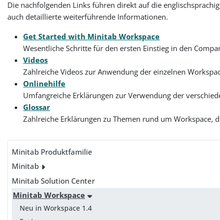
Die nachfolgenden Links führen direkt auf die englischsprachi
auch detaillierte weiterführende Informationen.
Get Started with Minitab Workspace
Wesentliche Schritte für den ersten Einstieg in den Compa
Videos
Zahlreiche Videos zur Anwendung der einzelnen Workspa
Onlinehilfe
Umfangreiche Erklärungen zur Verwendung der verschieden
Glossar
Zahlreiche Erklärungen zu Themen rund um Workspace, di
Minitab Produktfamilie
Minitab
Minitab Solution Center
Minitab Workspace
Neu in Workspace 1.4