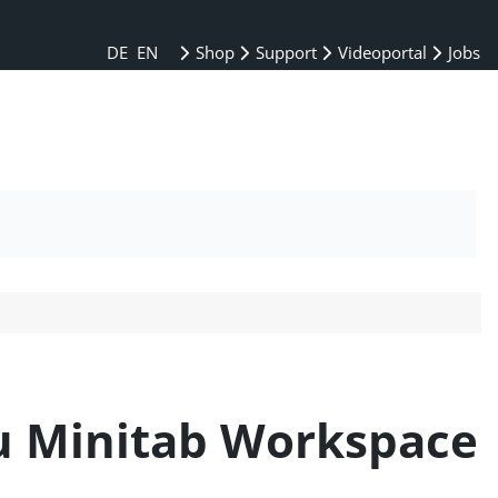
DE
EN
Shop
Support
Videoportal
Jobs
zu Minitab Workspace