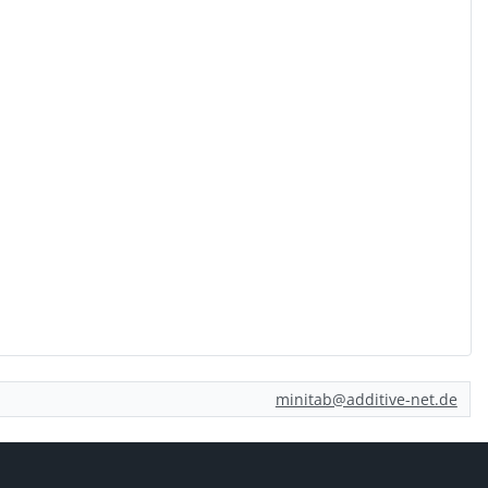
minitab@additive-net.de