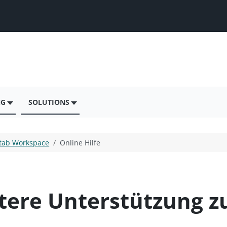
NG
SOLUTIONS
tab Workspace
Online Hilfe
itere Unterstützung 