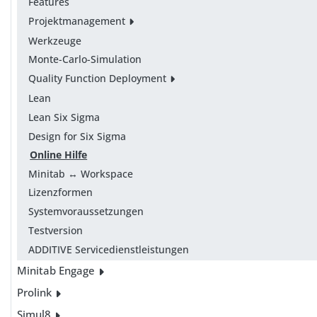
Features
Projektmanagement
Werkzeuge
Monte-Carlo-Simulation
Quality Function Deployment
Lean
Lean Six Sigma
Design for Six Sigma
Online Hilfe
Minitab ↔ Workspace
Lizenzformen
Systemvoraussetzungen
Testversion
ADDITIVE Servicedienstleistungen
Minitab Engage
Prolink
Simul8