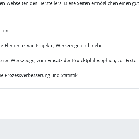
gen Webseiten des Herstellers. Diese Seiten ermöglichen einen gu
nion
ce-Elemente, wie Projekte, Werkzeuge und mehr
en Werkzeuge, zum Einsatz der Projektphilosophien, zur Erstell
e Prozessverbesserung und Statistik