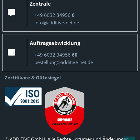
Zentrale
+49 6032 34956
0
info@additive-net.de
Auftragsabwicklung
+49 6032 34956
60
bestellung@additive-net.de
Zertifikate & Gütesiegel
© ADDITIVE GmbH. Alle Rechte, Irrtümer und Änderungen