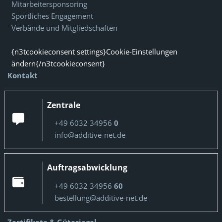
Mitarbeitersponsoring
Sportliches Engagement
Verbände und Mitgliedschaften
{n3tcookieconsent settings}Cookie-Einstellungen
ändern{/n3tcookieconsent}
Kontakt
Zentrale
+49 6032 34956
0
info@additive-net.de
Auftragsabwicklung
+49 6032 34956
60
bestellung@additive-net.de
Zertifikate & Gütesiegel