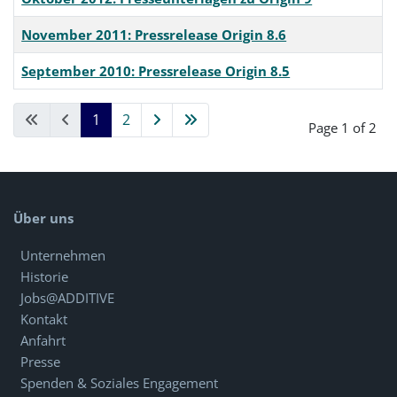
November 2011: Pressrelease Origin 8.6
September 2010: Pressrelease Origin 8.5
Articles
1
2
Page 1 of 2
Über uns
Unternehmen
Historie
Jobs@ADDITIVE
Kontakt
Anfahrt
Presse
Spenden & Soziales Engagement