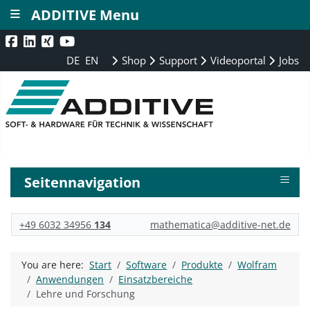
≡
ADDITIVE Menu
DE
EN
Shop
Support
Videoportal
Jobs
≡
Seitennavigation
+49 6032 34956
134
mathematica@additive-net.de
You are here:
Start
Software
Produkte
Wolfram
Anwendungen
Einsatzbereiche
Lehre und Forschung