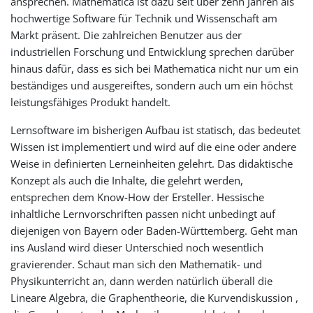
ansprechen. Mathematica ist dazu seit über zehn Jahren als
hochwertige Software für Technik und Wissenschaft am
Markt präsent. Die zahlreichen Benutzer aus der
industriellen Forschung und Entwicklung sprechen darüber
hinaus dafür, dass es sich bei Mathematica nicht nur um ein
beständiges und ausgereiftes, sondern auch um ein höchst
leistungsfähiges Produkt handelt.
Lernsoftware im bisherigen Aufbau ist statisch, das bedeutet
Wissen ist implementiert und wird auf die eine oder andere
Weise in definierten Lerneinheiten gelehrt. Das didaktische
Konzept als auch die Inhalte, die gelehrt werden,
entsprechen dem Know-How der Ersteller. Hessische
inhaltliche Lernvorschriften passen nicht unbedingt auf
diejenigen von Bayern oder Baden-Württemberg. Geht man
ins Ausland wird dieser Unterschied noch wesentlich
gravierender. Schaut man sich den Mathematik- und
Physikunterricht an, dann werden natürlich überall die
Lineare Algebra, die Graphentheorie, die Kurvendiskussion ,