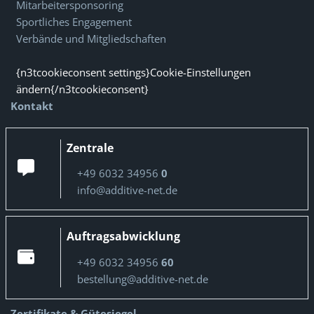
Mitarbeitersponsoring
Sportliches Engagement
Verbände und Mitgliedschaften
{n3tcookieconsent settings}Cookie-Einstellungen
ändern{/n3tcookieconsent}
Kontakt
Zentrale
+49 6032 34956
0
info@additive-net.de
Auftragsabwicklung
+49 6032 34956
60
bestellung@additive-net.de
Zertifikate & Gütesiegel