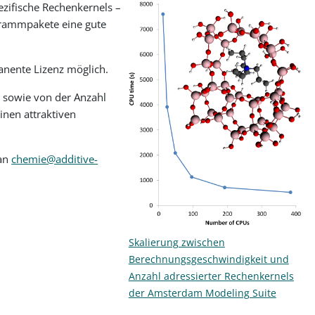
ezifische Rechenkernels –
ogrammpakete eine gute
anente Lizenz möglich.
, sowie von der Anzahl
nen attraktiven
 an
chemie@additive-
Skalierung zwischen
Berechnungsgeschwindigkeit und
Anzahl adressierter Rechenkernels
der Amsterdam Modeling Suite