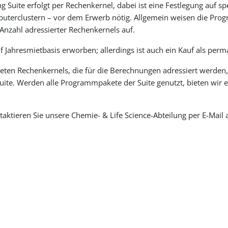
uite erfolgt per Rechenkernel, dabei ist eine Festlegung auf sp
Computerclustern – vor dem Erwerb nötig. Allgemein weisen die Pr
nzahl adressierter Rechenkernels auf.
ahresmietbasis erworben; allerdings ist auch ein Kauf als perm
ndeten Rechenkernels, die für die Berechnungen adressiert werden
. Werden alle Programmpakete der Suite genutzt, bieten wir ei
taktieren Sie unsere Chemie- & Life Science-Abteilung per E-Mail