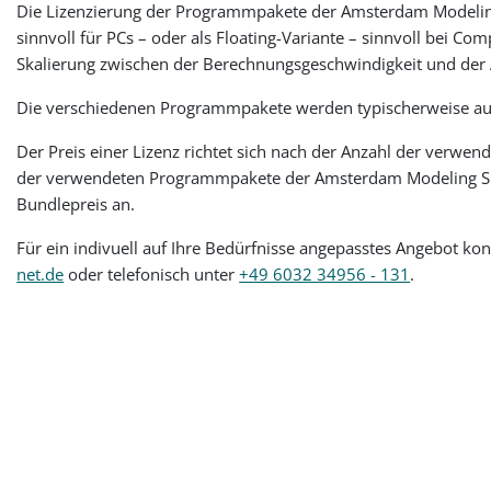
Die Lizenzierung der Programmpakete der Amsterdam Modeling S
sinnvoll für PCs – oder als Floating-Variante – sinnvoll bei 
Skalierung zwischen der Berechnungsgeschwindigkeit und der A
Die verschiedenen Programmpakete werden typischerweise auf J
Der Preis einer Lizenz richtet sich nach der Anzahl der verwe
der verwendeten Programmpakete der Amsterdam Modeling Suite
Bundlepreis an.
Für ein indivuell auf Ihre Bedürfnisse angepasstes Angebot kon
net.de
oder telefonisch unter
+49 6032 34956 - 131
.