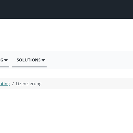
NG
SOLUTIONS
uting
Lizenzierung