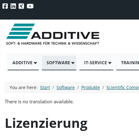
ADDITIVE
SOFTWARE
IT-SERVICE
TRAINI
You are here:
Start
Software
Produkte
Scientific Comp
There is no translation available.
Lizenzierung