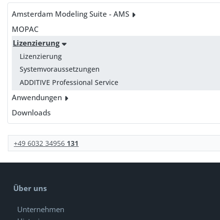
Amsterdam Modeling Suite - AMS
MOPAC
Lizenzierung
Lizenzierung
Systemvoraussetzungen
ADDITIVE Professional Service
Anwendungen
Downloads
+49 6032 34956
131
Über uns
Unternehmen