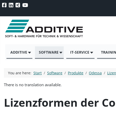
ADDITIVE
SOFTWARE
IT-SERVICE
TRAINI
You are here:
Start
Software
Produkte
Odessa
Lize
There is no translation available.
Lizenzformen der C