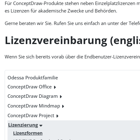
Für ConceptDraw-Produkte stehen neben Einzelplatzlizenzen m
es Lizenzen für akademische Zwecke und Behörden.
Gerne beraten wir Sie. Rufen Sie uns einfach an unter der Tel
Lizenzvereinbarung (engli
Wenn Sie sich bereits vorab über die Endbenutzer-Lizenzverei
Odessa Produktfamilie
ConceptDraw Office
ConceptDraw Diagram
ConceptDraw Mindmap
ConceptDraw Project
Lizenzierung
Lizenzformen