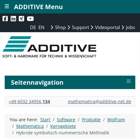
≡
ADDITIVE Menu
DE
EN
Shop
Support
Videoportal
Jobs
≡
Seitennavigation
+49 6032 34956
134
mathematica@additive-net.de
You are here:
Start
Software
Produkte
Wolfram
Mathematica
Kerngebiete
Hybride symbolisch-nummerische Methodik