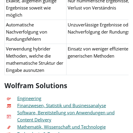
Exakte, allgemein gültige
Nur nummerische Ergebnisse, o
Ergebnisse soweit wie
Verlust von Verständnis
möglich
Automatische
Unzuverlässige Ergebnisse ode
Nachverfolgung von
Nachverfolgung der Rundungsfe
Rundungsfehlern
Verwendung hybrider
Einsatz von weniger effizienten,
Methoden, welche die
generischen Methoden
mathematische Struktur der
Eingabe ausnutzen
Wolfram Solutions
Engineering
Finanzwesen, Statistik und Businessanalyse
Software, Bereitstellung von Anwendungen und
Content Delivery
Mathematik, Wissenschaft und Technologie