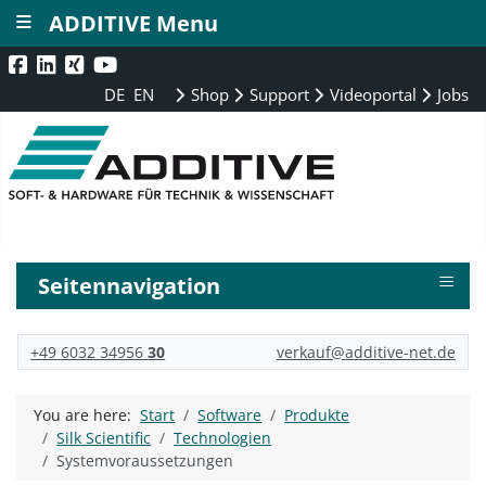
≡
ADDITIVE Menu
DE
EN
Shop
Support
Videoportal
Jobs
≡
Seitennavigation
+49 6032 34956
30
verkauf@additive-net.de
You are here:
Start
Software
Produkte
Silk Scientific
Technologien
Systemvoraussetzungen