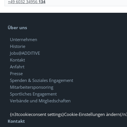
+49 6032 34956
134
Über uns
Unternehmen
Historie
Jobs@ADDITIVE
Kontakt
Anfahrt
Presse
Spenden & Soziales Engagement
Mitarbeitersponsoring
Sportliches Engagement
Verbände und Mitgliedschaften
{n3tcookieconsent settings}Cookie-Einstellungen ändern{/n
Kontakt