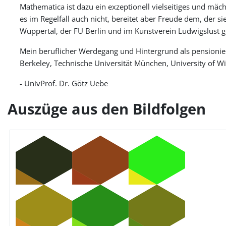
Mathematica ist dazu ein exzeptionell vielseitiges und mäc
es im Regelfall auch nicht, bereitet aber Freude dem, der s
Wuppertal, der FU Berlin und im Kunstverein Ludwigslust g
Mein beruflicher Werdegang und Hintergrund als pensioniert
Berkeley, Technische Universität München, University of W
- UnivProf. Dr. Götz Uebe
Auszüge aus den Bildfolgen