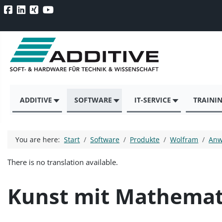
ADDITIVE
SOFTWARE
IT-SERVICE
TRAINI
You are here:
Start
Software
Produkte
Wolfram
Anw
There is no translation available.
Kunst mit Mathemati