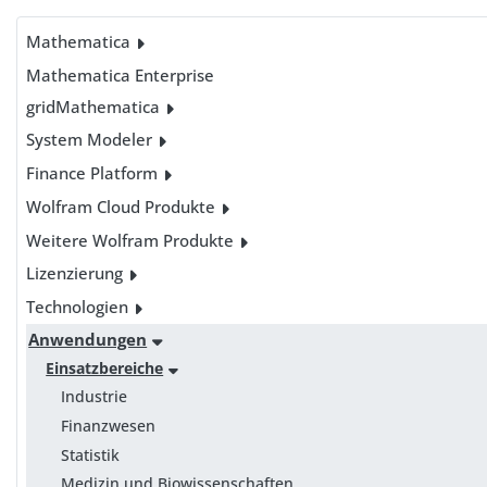
Mathematica
Mathematica Enterprise
gridMathematica
System Modeler
Finance Platform
Wolfram Cloud Produkte
Weitere Wolfram Produkte
Lizenzierung
Technologien
Anwendungen
Einsatzbereiche
Industrie
Finanzwesen
Statistik
Medizin und Biowissenschaften