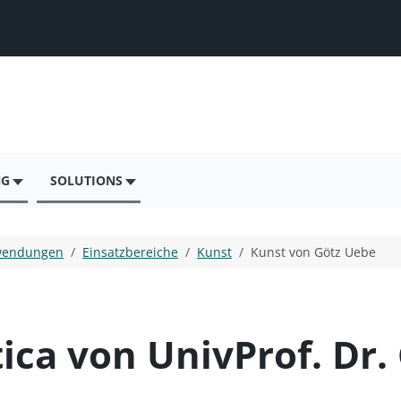
NG
SOLUTIONS
endungen
Einsatzbereiche
Kunst
Kunst von Götz Uebe
ca von UnivProf. Dr.