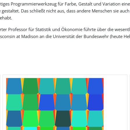
htiges Programmierwerkzeug für Farbe, Gestalt und Variation einer
ie gestaltet. Das schließt nicht aus, dass andere Menschen sie au
ehabt.
er Professor für Statistik und Ökonomie führte über die wesentlic
isconsin at Madison an die Universität der Bundeswehr (heute H