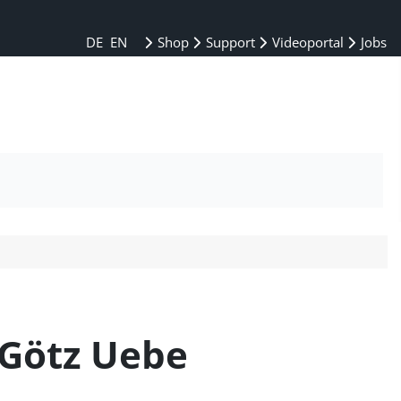
DE
EN
Shop
Support
Videoportal
Jobs
 Götz Uebe