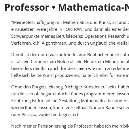
Professor • Mathematica-N
"Meine Beschäftigung mit Mathematica und Kunst, art and 
einzusetzen, viele Jahre in FORTRAN, und dann als einer d
Schwerpunkte meines Berufslebens: Operations Research und
Verfahren, d.h. Algorithmen, und durch unglaubliche Vielfal
Damit ist der nur etwas aufmerksame Beobacher auch sofort
ist als ein Cezanne, ein Nolde als ein Nolde, ein Mondrian 
besonders deutlich auch für den Laien wie mich zu erkenn
ließe sich keine Kunst produzieren, halte ich eher für eine i
Ohne den Ehrgeiz, ein sog. 'richtiger Künstler zu' sein, ha
für die sich oft sogar einfache Codes programmieren lassen
Erfahrung ist für solche Gestaltung Mathematica besonders 
wiederfinden lassen, kaum vorstellbar. Nur am Rande sei ve
oder Picasso, variierten begeistert.
Nach meiner Pensionierung als Professor habe ich mein bil