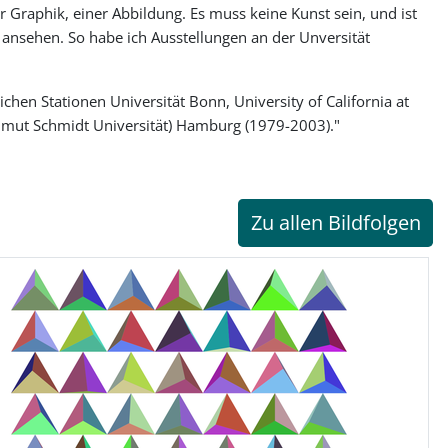
 Graphik, einer Abbildung. Es muss keine Kunst sein, und ist
ch ansehen. So habe ich Ausstellungen an der Unversität
hen Stationen Universität Bonn, University of California at
elmut Schmidt Universität) Hamburg (1979-2003)."
Zu allen Bildfolgen