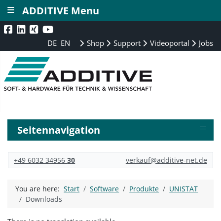
≡
ADDITIVE Menu
DE
EN
Shop
Support
Videoportal
Jobs
≡
Seitennavigation
+49 6032 34956
30
verkauf@additive-net.de
You are here:
Start
Software
Produkte
UNISTAT
Downloads