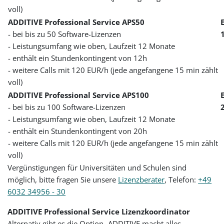
voll)
ADDITIVE Professional Service APS50
- bei bis zu 50 Software-Lizenzen
- Leistungsumfang wie oben, Laufzeit 12 Monate
- enthält ein Stundenkontingent von 12h
- weitere Calls mit 120 EUR/h (jede angefangene 15 min zählt
voll)
ADDITIVE Professional Service APS100
- bei bis zu 100 Software-Lizenzen
- Leistungsumfang wie oben, Laufzeit 12 Monate
- enthält ein Stundenkontingent von 20h
- weitere Calls mit 120 EUR/h (jede angefangene 15 min zählt
voll)
Vergünstigungen für Universitäten und Schulen sind
möglich, bitte fragen Sie unsere
Lizenzberater
, Telefon:
+49
6032 34956 - 30
ADDITIVE Professional Service Lizenzkoordinator
Alternativ gibt es die Option- ADDITIVE macht alles -