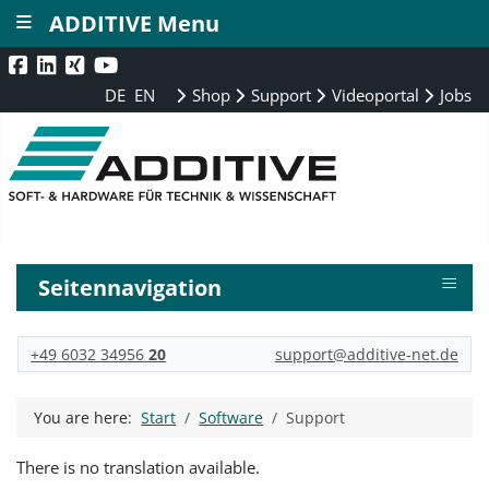
≡
ADDITIVE Menu
DE
EN
Shop
Support
Videoportal
Jobs
≡
Seitennavigation
+49 6032 34956
20
support@additive-net.de
You are here:
Start
Software
Support
There is no translation available.