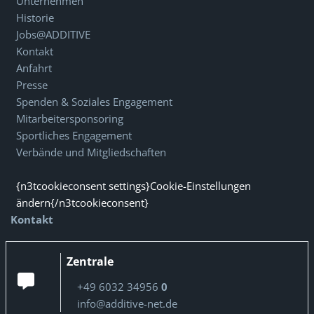
Unternehmen
Historie
Jobs@ADDITIVE
Kontakt
Anfahrt
Presse
Spenden & Soziales Engagement
Mitarbeitersponsoring
Sportliches Engagement
Verbände und Mitgliedschaften
{n3tcookieconsent settings}Cookie-Einstellungen
ändern{/n3tcookieconsent}
Kontakt
Zentrale
+49 6032 34956
0
info@additive-net.de