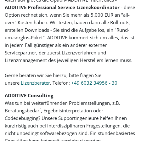
ADDITIVE Professional Service Lizenzkoordinator
- diese
Option rechnet sich, wenn Sie mehr als 5.000 EUR an "all-
over" Kosten haben. Wir testen, bauen dann alle Roll-outs,
erstellen Downloads - Sie sind die Aufgabe los, ein "Rund-
um-sorglos-Paket". ADDITIVE kümmert sich um alles, das ist
in jedem Fall günstiger als ein anderer externer
Servicepartner, der zuerst Lizenzverfahren und
Lizenzmanagement des jeweiligen Herstellers lernen muss.
Gerne beraten wir Sie hierzu, bitte fragen Sie
unsere
Lizenzberater
, Telefon:
+49 6032 34956 - 30
.
ADDITIVE Consulting
Was tun bei weiterführenden Problemstellungen, z.B.
Beratungsbedarf, Ergebnisinterpretation oder
Codedebugging? Unsere Supportingenieure helfen Ihnen
kurzfristig auch bei interdisziplinären Fragestellungen, die
nicht unbedingt softwarebezogen sind. Ein stundenbasiertes
Consulting kann jederzeit vereinbart werden.