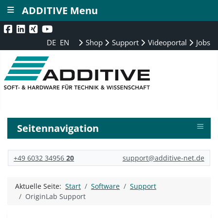
≡
ADDITIVE Menu
DE
EN
Shop
Support
Videoportal
Jobs
≡
Seitennavigation
+49 6032 34956
20
support@additive-net.de
Aktuelle Seite:
Start
Software
Support
OriginLab Support