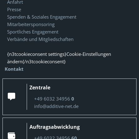
Anfahrt
Presse
Spenden & Soziales Engagement
Mitarbeitersponsoring
Sportliches Engagement
Verbände und Mitgliedschaften
{n3tcookieconsent settings}Cookie-Einstellungen
ändern{/n3tcookieconsent}
Kontakt
Zentrale
+49 6032 34956
0
info@additive-net.de
Auftragsabwicklung
+49 6032 34956
60