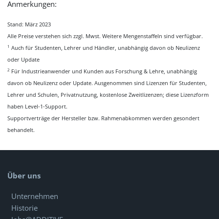
Anmerkungen:
Stand: März 2023
Alle Preise verstehen sich zzgl. Mwst. Weitere Mengenstaffeln sind verfügbar.
1
Auch für Studenten, Lehrer und Händler, unabhängig davon ob Neulizenz
oder Update
2
Für Industrieanwender und Kunden aus Forschung & Lehre, unabhängig
davon ob Neulizenz oder Update. Ausgenommen sind Lizenzen für Studenten,
Lehrer und Schulen, Privatnutzung, kostenlose Zweitlizenzen; diese Lizenzform
haben Level-1-Support.
Supportverträge der Hersteller bzw. Rahmenabkommen werden gesondert
behandelt.
Über uns
Unternehmen
Historie