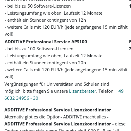
- bei bis zu 50 Software-Lizenzen
- Leistungsumfang wie oben, Laufzeit 12 Monate
- enthält ein Stundenkontingent von 12h
- weitere Calls mit 120 EUR/h (jede angefangene 15 min zählt
voll)
ADDITIVE Professional Service APS100
- bei bis zu 100 Software-Lizenzen
- Leistungsumfang wie oben, Laufzeit 12 Monate
- enthält ein Stundenkontingent von 20h
- weitere Calls mit 120 EUR/h (jede angefangene 15 min zählt
voll)
Vergünstigungen für Universitäten und Schulen sind
möglich, bitte fragen Sie unsere
Lizenzberater
, Telefon:
+49
6032 34956 - 30
ADDITIVE Professional Service Lizenzkoordinator
Alternativ gibt es die Option- ADDITIVE macht alles -
ADDITIVE Professional Service Lizenzkoordinator
- diese
Option rechnet sich, wenn Sie mehr als 5.000 EUR an "all-