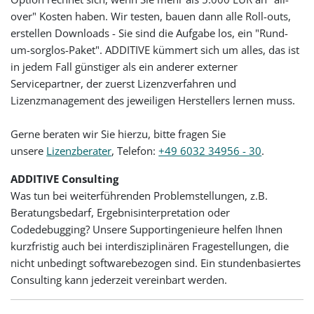
over" Kosten haben. Wir testen, bauen dann alle Roll-outs,
erstellen Downloads - Sie sind die Aufgabe los, ein "Rund-
um-sorglos-Paket". ADDITIVE kümmert sich um alles, das ist
in jedem Fall günstiger als ein anderer externer
Servicepartner, der zuerst Lizenzverfahren und
Lizenzmanagement des jeweiligen Herstellers lernen muss.
Gerne beraten wir Sie hierzu, bitte fragen Sie
unsere
Lizenzberater
, Telefon:
+49 6032 34956 - 30
.
ADDITIVE Consulting
Was tun bei weiterführenden Problemstellungen, z.B.
Beratungsbedarf, Ergebnisinterpretation oder
Codedebugging? Unsere Supportingenieure helfen Ihnen
kurzfristig auch bei interdisziplinären Fragestellungen, die
nicht unbedingt softwarebezogen sind. Ein stundenbasiertes
Consulting kann jederzeit vereinbart werden.