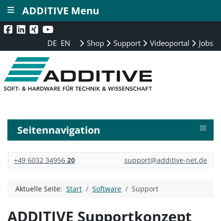
≡
ADDITIVE Menu
DE
EN
Shop
Support
Videoportal
Jobs
≡
Seitennavigation
+49 6032 34956
20
support@additive-net.de
Aktuelle Seite:
Start
Software
Support
ADDITIVE Supportkonzept