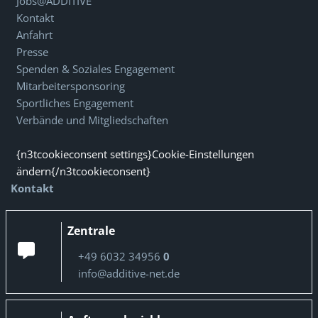
Jobs@ADDITIVE
Kontakt
Anfahrt
Presse
Spenden & Soziales Engagement
Mitarbeitersponsoring
Sportliches Engagement
Verbände und Mitgliedschaften
{n3tcookieconsent settings}Cookie-Einstellungen
ändern{/n3tcookieconsent}
Kontakt
Zentrale
+49 6032 34956
0
info@additive-net.de