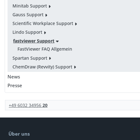
Minitab Support
Gauss Support
Scientific Workplace Support
Lindo Support
fastviewer Support
FastViewer FAQ Allgemein
Spartan Support
ChemDraw (Revvity) Support
News
Presse
+49 6032 34956
20
Über uns