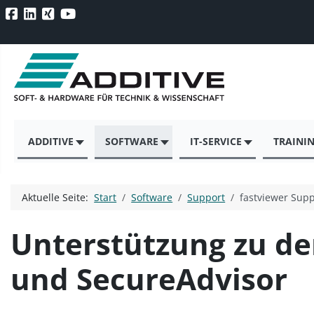
ADDITIVE
SOFTWARE
IT-SERVICE
TRAINI
Aktuelle Seite:
Start
Software
Support
fastviewer Sup
Unterstützung zu de
und SecureAdvisor