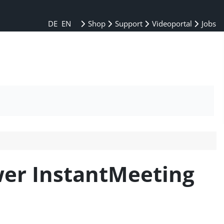
DE
EN
Shop
Support
Videoportal
Jobs
wer InstantMeeting