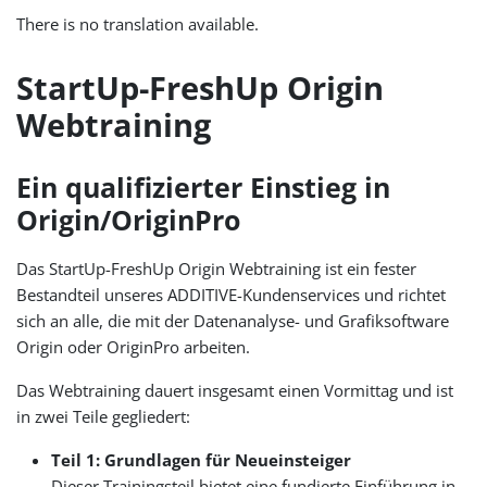
There is no translation available.
StartUp-FreshUp Origin
Webtraining
Ein qualifizierter Einstieg in
Origin/OriginPro
Das StartUp-FreshUp Origin Webtraining ist ein fester
Bestandteil unseres ADDITIVE-Kundenservices und richtet
sich an alle, die mit der Datenanalyse- und Grafiksoftware
Origin oder OriginPro arbeiten.
Das Webtraining dauert insgesamt einen Vormittag und ist
in zwei Teile gegliedert:
Teil 1: Grundlagen für Neueinsteiger
Dieser Trainingsteil bietet eine fundierte Einführung in