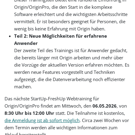
Origin/OriginPro, die den Start in die komplexe
Software erleichtert und die wichtigsten Arbeitsschritte
vermittelt. Er ist besonders geeignet für Personen, die
wenig bis keine Erfahrung mit Origin haben.
Teil 2: Neue Möglichkeiten für erfahrene
Anwender
Der zweite Teil des Trainings ist für Anwender gedacht,
die bereits länger mit Origin arbeiten und mehr über
die Vorzüge der aktuellen Version erfahren möchten. Es
werden neue Features vorgestellt und Techniken
aufgezeigt, die die Datenverarbeitung noch effizienter
machen.
Das nächste StartUp-FreshUp Webtraining für
Origin/OriginPro findet am Mittwoch, den
06.05.2026
, von
8:30 Uhr bis 12:00 Uhr
statt. Die Teilnahme ist kostenlos,
die Anmeldung ist ab sofort möglich
. Circa zwei Wochen vor
dem Termin werden alle wichtigen Informationen zum
Ablauf bereitgestellt.