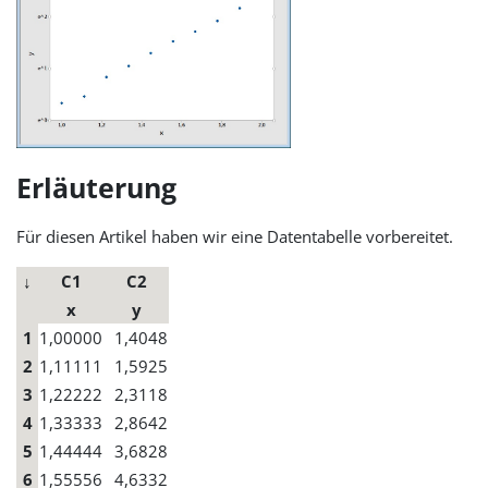
Erläuterung
Für diesen Artikel haben wir eine Datentabelle vorbereitet.
↓
C1
C2
x
y
1
1,00000
1,4048
2
1,11111
1,5925
3
1,22222
2,3118
4
1,33333
2,8642
5
1,44444
3,6828
6
1,55556
4,6332