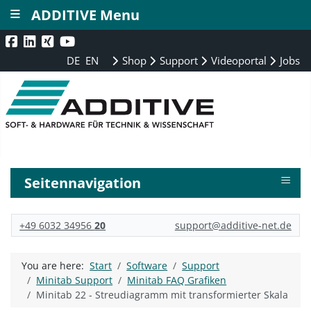
≡
ADDITIVE Menu
DE
EN
Shop
Support
Videoportal
Jobs
≡
Seitennavigation
+49 6032 34956
20
support@additive-net.de
You are here:
Start
Software
Support
Minitab Support
Minitab FAQ Grafiken
Minitab 22 - Streudiagramm mit transformierter Skala