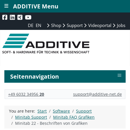
≡
ADDITIVE Menu
DE
EN
Shop
Support
Videoportal
Jobs
≡
Seitennavigation
+49 6032 34956
20
support@additive-net.de
You are here:
Start
Software
Support
Minitab Support
Minitab FAQ Grafiken
Minitab 22 - Beschriften von Grafiken