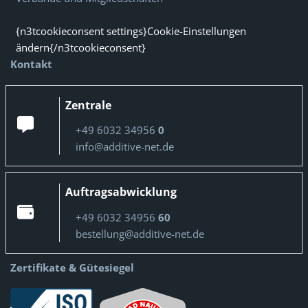
{n3tcookieconsent settings}Cookie-Einstellungen
ändern{/n3tcookieconsent}
Kontakt
Zentrale
+49 6032 34956
0
info@additive-net.de
Auftragsabwicklung
+49 6032 34956
60
bestellung@additive-net.de
Zertifikate & Gütesiegel