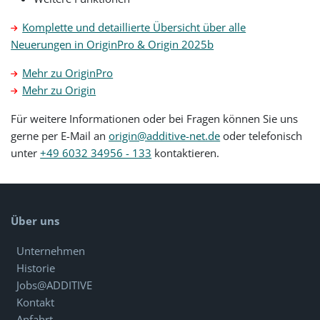
Komplette und detaillierte Übersicht über alle
Neuerungen in OriginPro & Origin 2025b
Mehr zu OriginPro
Mehr zu Origin
Für weitere Informationen oder bei Fragen können Sie uns
gerne per E-Mail an
origin@additive-net.de
oder telefonisch
unter
+49 6032 34956 - 133
kontaktieren.
Über uns
Unternehmen
Historie
Jobs@ADDITIVE
Kontakt
Anfahrt