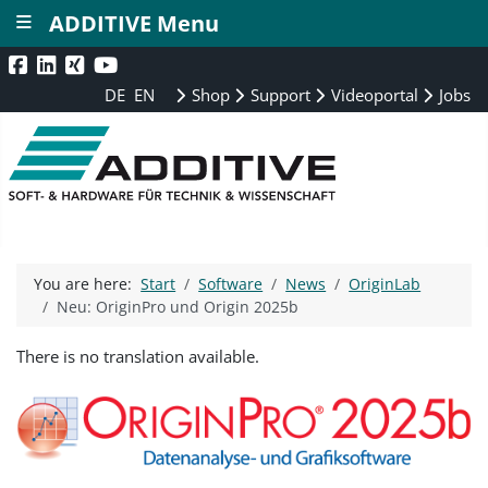
≡
ADDITIVE Menu
DE
EN
Shop
Support
Videoportal
Jobs
You are here:
Start
Software
News
OriginLab
Neu: OriginPro und Origin 2025b
There is no translation available.