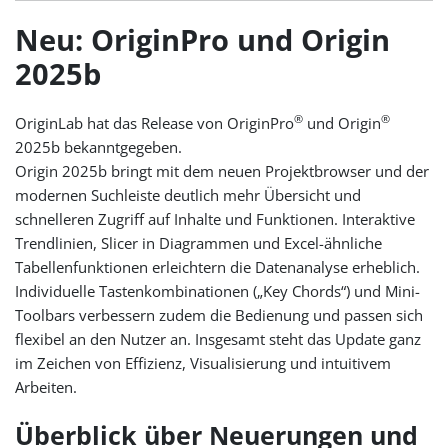
Neu: OriginPro und Origin
2025b
®
®
OriginLab hat das Release von OriginPro
und Origin
2025b bekanntgegeben.
Origin 2025b bringt mit dem neuen Projektbrowser und der
modernen Suchleiste deutlich mehr Übersicht und
schnelleren Zugriff auf Inhalte und Funktionen. Interaktive
Trendlinien, Slicer in Diagrammen und Excel-ähnliche
Tabellenfunktionen erleichtern die Datenanalyse erheblich.
Individuelle Tastenkombinationen („Key Chords“) und Mini-
Toolbars verbessern zudem die Bedienung und passen sich
flexibel an den Nutzer an. Insgesamt steht das Update ganz
im Zeichen von Effizienz, Visualisierung und intuitivem
Arbeiten.
Überblick über Neuerungen und