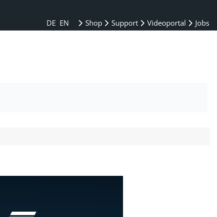
DE
EN
Shop
Support
Videoportal
Jobs