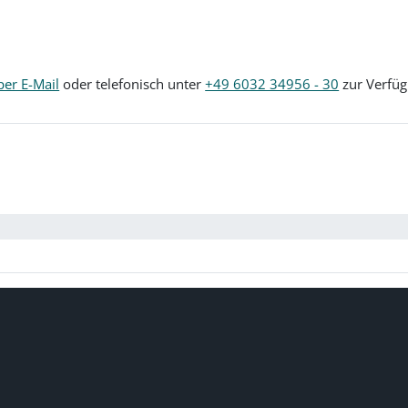
per E-Mail
oder telefonisch unter
+49 6032 34956 - 30
zur Verfüg