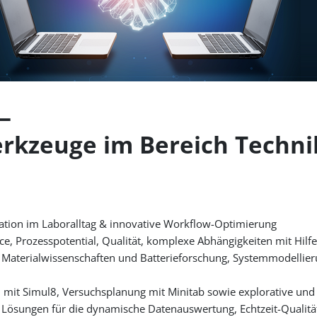
—
erkzeuge im Bereich Techni
mation im Laboralltag & innovative Workflow-Optimierung
e, Prozesspotential, Qualität, komplexe Abhängigkeiten mit Hilfe
u Materialwissenschaften und Batterieforschung, Systemmodellie
n mit Simul8, Versuchsplanung mit Minitab sowie explorative und 
te Lösungen für die dynamische Datenauswertung, Echtzeit-Qualitä