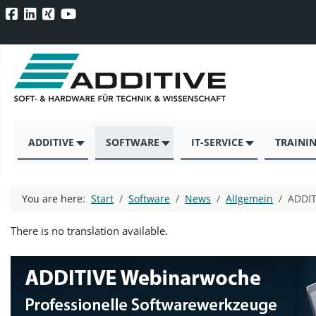
ADDITIVE
SOFTWARE
IT-SERVICE
TRAINI
You are here:
Start
Software
News
Allgemein
ADDIT
There is no translation available.