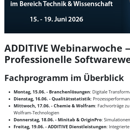
ADDITIVE Webinarwoche 
Professionelle Softwarew
Fachprogramm im Überblick
Montag, 15.06. - Branchenlösungen
: Digitale Transfor
Dienstag, 16.06. - Qualitätsstatistik
: Prozessperformanc
Mittwoch, 17.06. - Chemie & Wolfram
: Fachvorträge z
Wolfram-Technologien
Donnerstag, 18.06. - Minitab & OriginPro
: Simulatione
Freitag, 19.06. - ADDITIVE Dienstleistungen
: Integrier