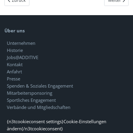
Zurück
Weiter
Über uns
Unternehmen
Historie
Jobs@ADDITIVE
Kontakt
Anfahrt
Presse
Spenden & Soziales Engagement
Mitarbeitersponsoring
Sportliches Engagement
Verbände und Mitgliedschaften
{n3tcookieconsent settings}Cookie-Einstellungen
ändern{/n3tcookieconsent}