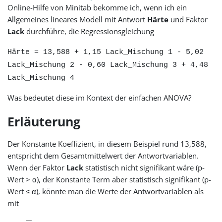
Online-Hilfe von Minitab bekomme ich, wenn ich ein
Allgemeines lineares Modell mit Antwort
Härte
und Faktor
Lack
durchführe, die Regressionsgleichung
Härte = 13,588 + 1,15 Lack_Mischung 1 - 5,02
Lack_Mischung 2 - 0,60 Lack_Mischung 3 + 4,48
Lack_Mischung 4
Was bedeutet diese im Kontext der einfachen ANOVA?
Erläuterung
Der Konstante Koeffizient, in diesem Beispiel rund 13,588,
entspricht dem Gesamtmittelwert der Antwortvariablen.
Wenn der Faktor
Lack
statistisch nicht signifikant wäre (p-
Wert > α), der Konstante Term aber statistisch signifikant (p-
Wert ≤ α), könnte man die Werte der Antwortvariablen als
mit
−