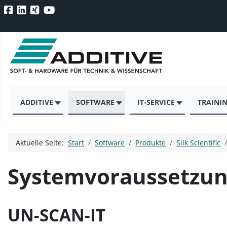
ADDITIVE
SOFTWARE
IT-SERVICE
TRAINI
Aktuelle Seite:
Start
Software
Produkte
Silk Scientific
Systemvoraussetzu
UN-SCAN-IT