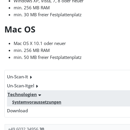
Windows XP, Vista, 7, 8 oder neuer
min. 256 MB RAM
min. 30 MB freier Festplattenplatz
Mac OS
Mac OS X 10.1 oder neuer
min. 256 MB RAM
min. 50 MB freier Festplattenplatz
Un-Scan-It
Un-Scan-Itgel
Technologien
Systemvoraussetzungen
Download
+49 6032 34956
30