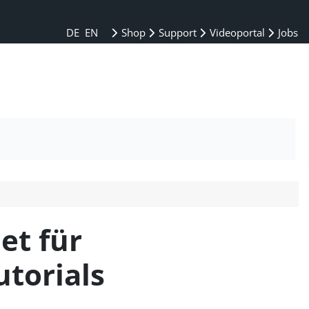
DE
EN
Shop
Support
Videoportal
Jobs
et für
torials