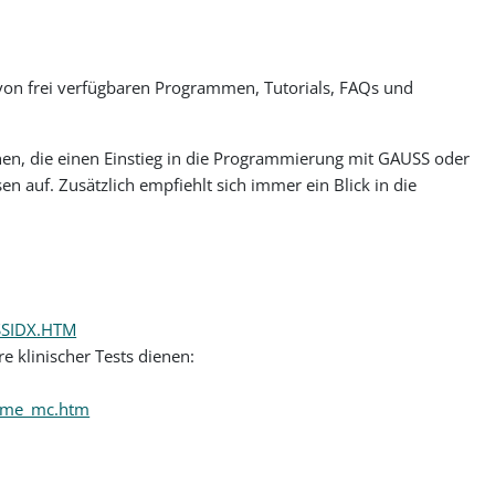
von frei verfügbaren Programmen, Tutorials, FAQs und
nen, die einen Einstieg in die Programmierung mit GAUSS oder
en auf. Zusätzlich empfiehlt sich immer ein Blick in die
USSIDX.HTM
e klinischer Tests dienen:
/home_mc.htm