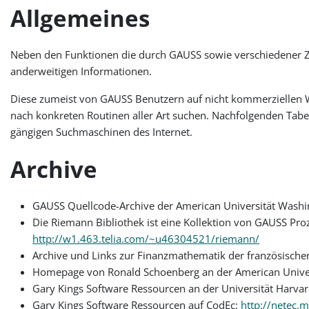
Allgemeines
Neben den Funktionen die durch GAUSS sowie verschiedener Zu
anderweitigen Informationen.
Diese zumeist von GAUSS Benutzern auf nicht kommerziellen We
nach konkreten Routinen aller Art suchen. Nachfolgenden Tabelle
gängigen Suchmaschinen des Internet.
Archive
GAUSS Quellcode-Archive der American Universität Washi
Die Riemann Bibliothek ist eine Kollektion von GAUSS Proz
http://w1.463.telia.com/~u46304521/riemann/
Archive und Links zur Finanzmathematik der französische
Homepage von Ronald Schoenberg an der American Univer
Gary Kings Software Ressourcen an der Universität Harva
Gary Kings Software Ressourcen auf CodEc:
http://netec.