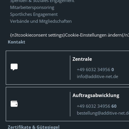
Spenden & Soziales Engagement
Mitarbeitersponsoring
Sportliches Engagement
Verbände und Mitgliedschaften
{n3tcookieconsent settings}Cookie-Einstellungen ändern{/n
Kontakt
Zentrale
+49 6032 34956
0
info@additive-net.de
Auftragsabwicklung
+49 6032 34956
60
bestellung@additive-net.d
Zertifikate & Gütesiegel