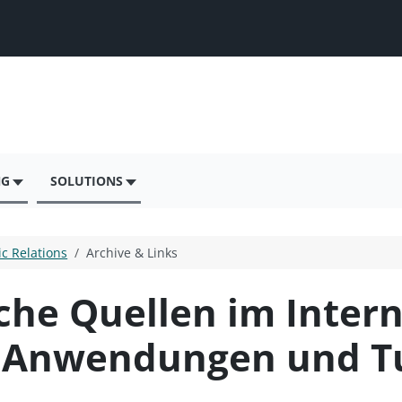
NG
SOLUTIONS
ic Relations
Archive & Links
che Quellen im Intern
 Anwendungen und Tu