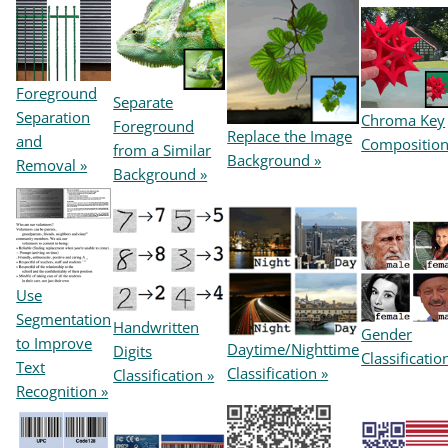
Foreground
Separate
Separation
Chroma Key
Foreground
Replace the Image
and
Composition
from a Similar
Background »
Removal »
Background »
Use
Segmentation
Handwritten
Gender
to Improve
Daytime/Nighttime
Digits
Classificatio
Text
Classification »
Classification »
Recognition »