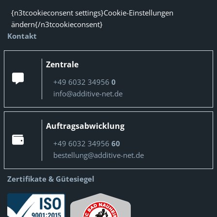
{n3tcookieconsent settings}Cookie-Einstellungen
ändern{/n3tcookieconsent}
Kontakt
Zentrale
+49 6032 34956
0
info@additive-net.de
Auftragsabwicklung
+49 6032 34956
60
bestellung@additive-net.de
Zertifikate & Gütesiegel