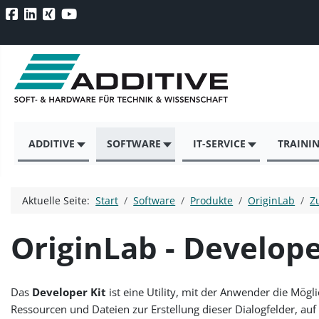
ADDITIVE
SOFTWARE
IT-SERVICE
TRAINI
Aktuelle Seite:
Start
Software
Produkte
OriginLab
Z
OriginLab - Develope
Das
Developer Kit
ist eine Utility, mit der Anwender die Mögl
Ressourcen und Dateien zur Erstellung dieser Dialogfelder, au