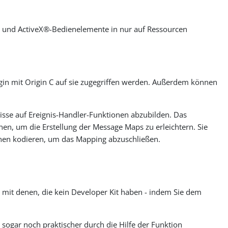
te und ActiveX®-Bedienelemente in nur auf Ressourcen
igin mit Origin C auf sie zugegriffen werden. Außerdem können
sse auf Ereignis-Handler-Funktionen abzubilden. Das
n, um die Erstellung der Message Maps zu erleichtern. Sie
nen kodieren, um das Mapping abzuschließen.
 mit denen, die kein Developer Kit haben - indem Sie dem
sogar noch praktischer durch die Hilfe der Funktion