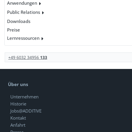
Anwendungen
Public Relations
Downloads
Preise
Lernressourcen
+49 6032 34956
133
Über uns
Unternehmen
Historie
Jobs@ADDITIVE
Kontakt
Anfahrt