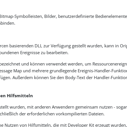
 Bitmap-Symbolleisten, Bilder, benutzerdefinierte Bedienelemen
nbinden.
C
urcen basierenden DLL zur Verfügung gestellt wurden, kann in Or
rbundenen Ereignisse zu bearbeiten.
s bezeichnet und können verwendet werden, um Ressourcenereigni
essage Map und mehrere grundlegende Ereignis-Handler-Funktione
fügen. Außerdem können Sie den Body-Text der Handler-Funktio
en Hilfsmitteln
erstellt wurden, mit anderen Anwendern gemeinsam nutzen - sogar
hließlich der erforderlichen vorkompilierten Dateien.
Nutzen von Hilfsmitteln, die mit Developer Kit erzeugt wurden, 