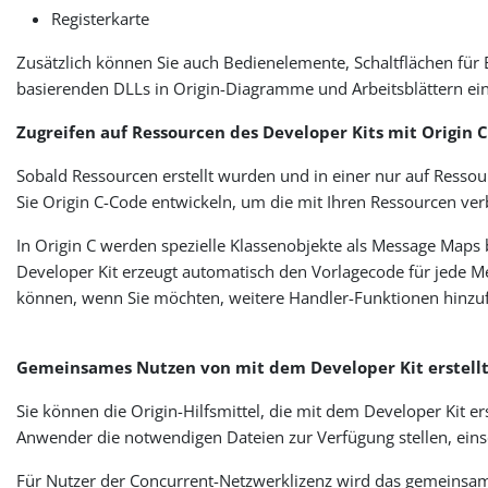
Registerkarte
Zusätzlich können Sie auch Bedienelemente, Schaltflächen für
basierenden DLLs in Origin-Diagramme und Arbeitsblättern ei
Zugreifen auf Ressourcen des Developer Kits mit Origin 
Sobald Ressourcen erstellt wurden und in einer nur auf Resso
Sie Origin C-Code entwickeln, um die mit Ihren Ressourcen ve
In Origin C werden spezielle Klassenobjekte als Message Map
Developer Kit erzeugt automatisch den Vorlagecode für jede M
können, wenn Sie möchten, weitere Handler-Funktionen hinzu
Gemeinsames Nutzen von mit dem Developer Kit erstellt
Sie können die Origin-Hilfsmittel, die mit dem Developer Kit 
Anwender die notwendigen Dateien zur Verfügung stellen, einsc
Für Nutzer der Concurrent-Netzwerklizenz wird das gemeinsame 