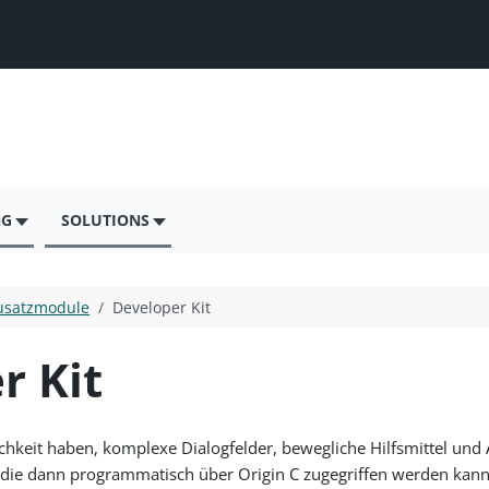
NG
SOLUTIONS
usatzmodule
Developer Kit
r Kit
ichkeit haben, komplexe Dialogfelder, bewegliche Hilfsmittel und A
f die dann programmatisch über Origin C zugegriffen werden kann