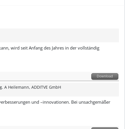
ann, wird seit Anfang des Jahres in der vollständig
Download
ing. A Heilemann, ADDITVE GmbH
ktverbesserungen und –innovationen. Bei unsachgemäßer