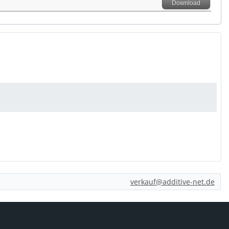
Download
verkauf@additive-net.de