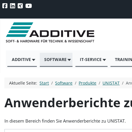
ADDITIVE
SOFTWARE
IT-SERVICE
TRAINI
Aktuelle Seite:
Start
Software
Produkte
UNISTAT
An
Anwenderberichte z
In diesem Bereich finden Sie Anwenderberichte zu UNISTAT.