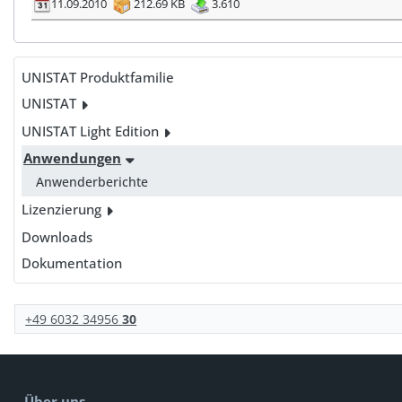
11.09.2010
212.69 KB
3.610
UNISTAT Produktfamilie
UNISTAT
UNISTAT Light Edition
Anwendungen
Anwenderberichte
Lizenzierung
Downloads
Dokumentation
+49 6032 34956
30
Über uns