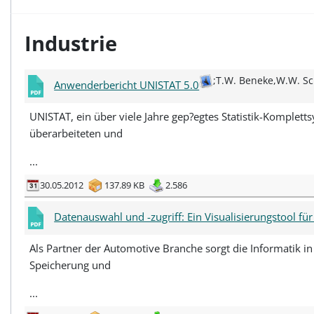
Industrie
;T.W. Beneke,W.W. Sc
Anwenderbericht UNISTAT 5.0
UNISTAT, ein über viele Jahre gep?egtes Statistik-Kompletts
überarbeiteten und
...
30.05.2012
137.89 KB
2.586
Datenauswahl und -zugriff: Ein Visualisierungstool f
Als Partner der Automotive Branche sorgt die Informatik
Speicherung und
...