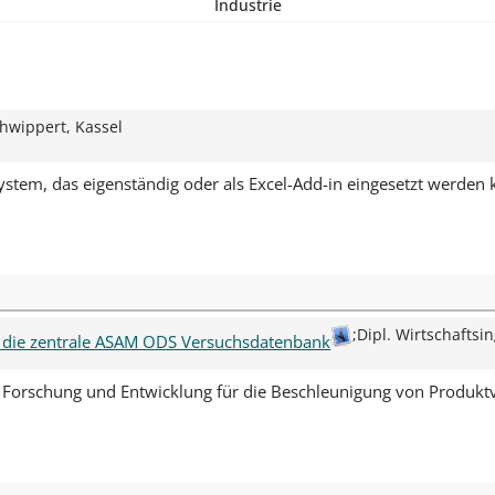
Industrie
hwippert, Kassel
ystem, das eigenständig oder als Excel-Add-in eingesetzt werden k
;Dipl. Wirtschafts
ür die zentrale ASAM ODS Versuchsdatenbank
 in Forschung und Entwicklung für die Beschleunigung von Produ