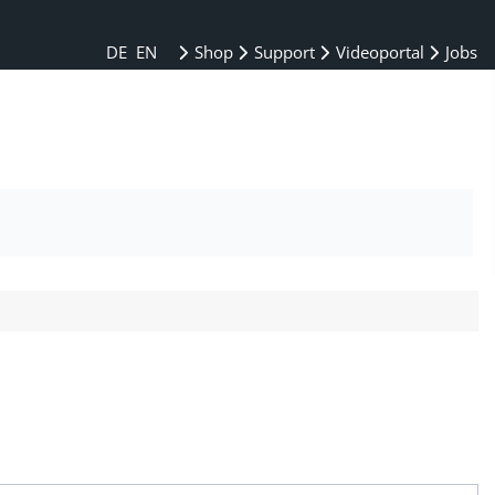
DE
EN
Shop
Support
Videoportal
Jobs