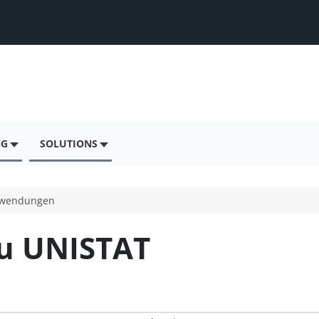
NG
SOLUTIONS
wendungen
u UNISTAT