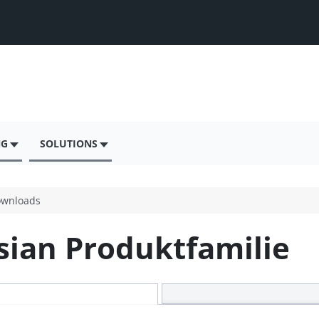
NG
SOLUTIONS
wnloads
ian Produktfamilie