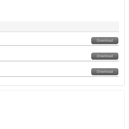
Download
Download
Download