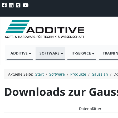
ADDITIVE
SOFTWARE
IT-SERVICE
TRAINI
Aktuelle Seite:
Start
Software
Produkte
Gaussian
Do
Downloads zur Gauss
Datenblätter