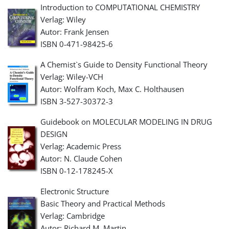
Introduction to COMPUTATIONAL CHEMISTRY
Verlag: Wiley
Autor: Frank Jensen
ISBN 0-471-98425-6
A Chemist`s Guide to Density Functional Theory
Verlag: Wiley-VCH
Autor: Wolfram Koch, Max C. Holthausen
ISBN 3-527-30372-3
Guidebook on MOLECULAR MODELING IN DRUG
DESIGN
Verlag: Academic Press
Autor: N. Claude Cohen
ISBN 0-12-178245-X
Electronic Structure
Basic Theory and Practical Methods
Verlag: Cambridge
Autor: Richard M. Martin