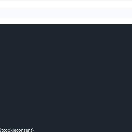
3tcookieconsent}