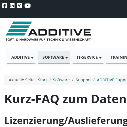
ADDITIVE
SOFTWARE
IT-SERVICE
TRAINI
Aktuelle Seite:
Start
Software
Support
ADDITIVE Suppo
Kurz-FAQ zum Daten
Lizenzierung/Auslieferun