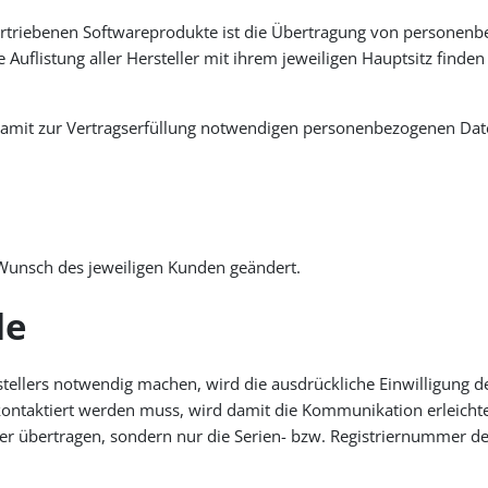
ertriebenen Softwareprodukte ist die Übertragung von personenbe
 Auflistung aller Hersteller mit ihrem jeweiligen Hauptsitz finden
 damit zur Vertragserfüllung notwendigen personenbezogenen Date
Wunsch des jeweiligen Kunden geändert.
le
erstellers notwendig machen, wird die ausdrückliche Einwilligun
 kontaktiert werden muss, wird damit die Kommunikation erleichter
übertragen, sondern nur die Serien- bzw. Registriernummer des 