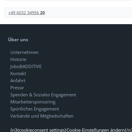
+49 6032 34956
20
Über uns
Unternehmen
Historie
Jobs@ADDITIVE
Kontakt
Anfahrt
Presse
Spenden & Soziales Engagement
Mitarbeitersponsoring
Sportliches Engagement
Verbände und Mitgliedschaften
{n3tcookieconsent settings}Cookie-Einstellungen ändern{/n