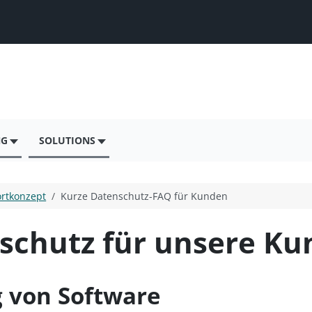
NG
SOLUTIONS
rtkonzept
Kurze Datenschutz-FAQ für Kunden
schutz für unsere K
g von Software