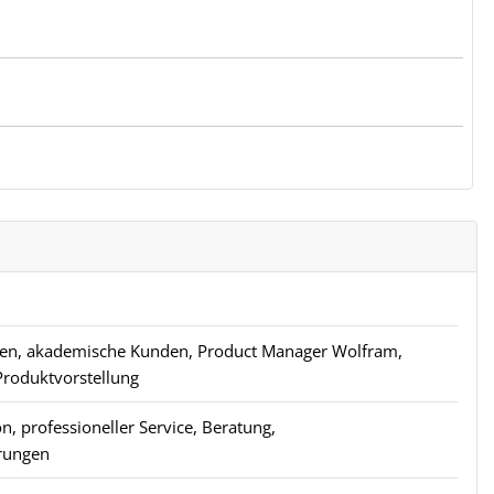
den, akademische Kunden, Product Manager Wolfram,
roduktvorstellung
n, professioneller Service, Beratung,
rungen