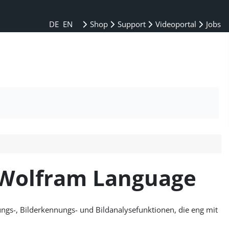
DE
EN
Shop
Support
Videoportal
Jobs
r Wolfram Language
ngs-, Bilderkennungs- und Bildanalysefunktionen, die eng mit