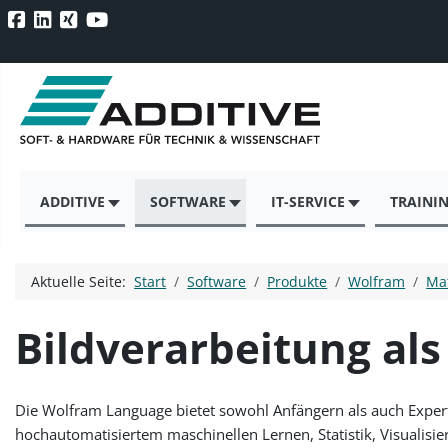
ADDITIVE
SOFTWARE
IT-SERVICE
TRAINI
Aktuelle Seite:
Start
Software
Produkte
Wolfram
Ma
Bildverarbeitung al
Die Wolfram Language bietet sowohl Anfängern als auch Exper
hochautomatisiertem maschinellen Lernen, Statistik, Visualisie