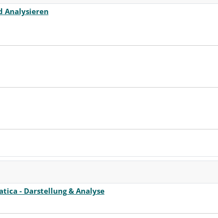
d Analysieren
ica - Darstellung & Analyse