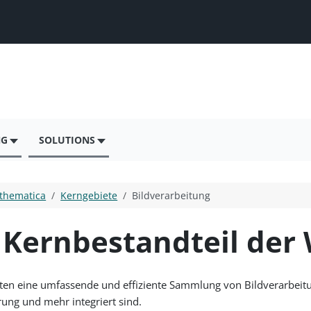
NG
SOLUTIONS
thematica
Kerngebiete
Bildverarbeitung
s Kernbestandteil de
ten eine umfassende und effiziente Sammlung von Bildverarbeitu
rung und mehr integriert sind.