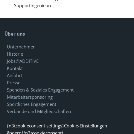
Supportingenieure
Über uns
Unternehmen
Historie
Jobs@ADDITIVE
Kontakt
Anfahrt
Presse
Spenden & Soziales Engagement
Mitarbeitersponsoring
Sportliches Engagement
Verbände und Mitgliedschaften
{n3tcookieconsent settings}Cookie-Einstellungen
ändern{/n3tcookieconsent}