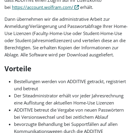
dass ADDITIVE einen Zugriff auf Ihr Lizenzkonto
bei
https://account.wolfram.com/
erhält.
Dann übernehmen wir die administrative Arbeit zur
Anmeldung/Verlängerung und Passwortabfrage Ihrer Home-
Use Lizenzen (Faculty-Home-Use oder Student-Home-Use
oder Student-Jahresmietlizenzen) und verteilen diese an die
Berechtigten. Sie erhalten Kopien der Informationen zur
Ablage. Alle Software wird per Download ausgeliefert.
Vorteile
Bestellungen werden von ADDITIVE getrackt, registriert
und betreut
Der Siteadministrator erhält vor jeder Jahresrechnung
eine Auflistung der aktuellen Home-Use Lizenzen
ADDITIVE betreut die Vergabe von neuen Passwörtern
bei Versionswechsel und bei zeitlichem Ablauf
bevorzugte Behandlung bei Supportfällen auf allen
Kommunikationswegen durch die ADDITIVE