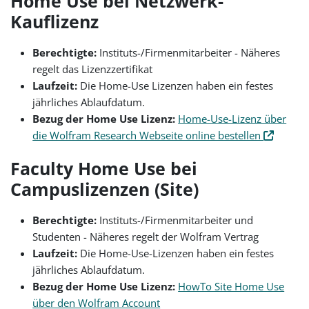
Home Use bei Netzwerk-
Kauflizenz
Berechtigte:
Instituts-/Firmenmitarbeiter - Näheres
regelt das Lizenzzertifikat
Laufzeit:
Die Home-Use Lizenzen haben ein festes
jährliches Ablaufdatum.
Bezug der Home Use Lizenz:
Home-Use-Lizenz über
die Wolfram Research Webseite online bestellen
Faculty Home Use bei
Campuslizenzen (Site)
Berechtigte:
Instituts-/Firmenmitarbeiter und
Studenten - Näheres regelt der Wolfram Vertrag
Laufzeit:
Die Home-Use-Lizenzen haben ein festes
jährliches Ablaufdatum.
Bezug der Home Use Lizenz:
HowTo Site Home Use
über den Wolfram Account