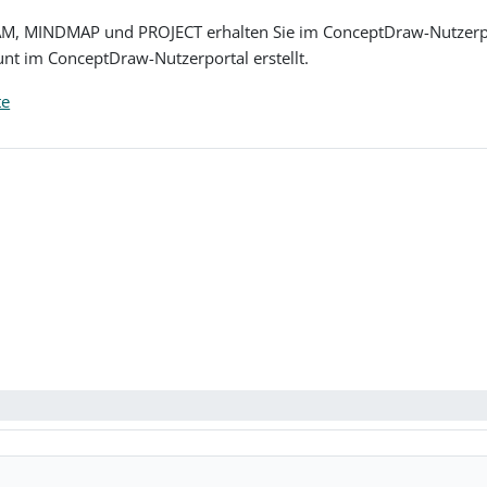
, MINDMAP und PROJECT erhalten Sie im ConceptDraw-Nutzerport
unt im ConceptDraw-Nutzerportal erstellt.
te