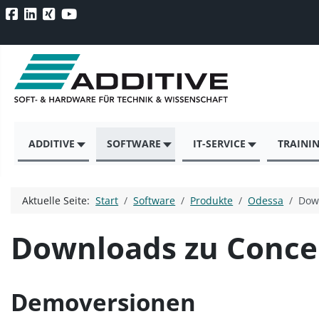
ADDITIVE
SOFTWARE
IT-SERVICE
TRAINI
Aktuelle Seite:
Start
Software
Produkte
Odessa
Dow
Downloads zu Conc
Demoversionen