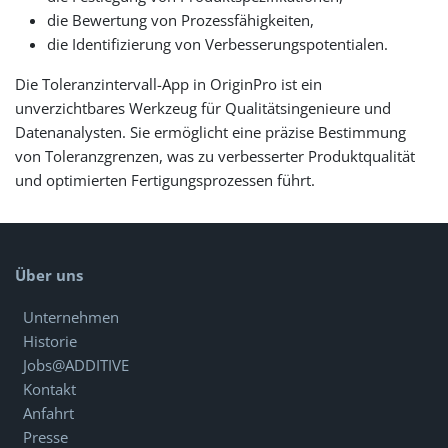
die Bewertung von Prozessfähigkeiten,
die Identifizierung von Verbesserungspotentialen.
Die Toleranzintervall-App in OriginPro ist ein
unverzichtbares Werkzeug für Qualitätsingenieure und
Datenanalysten. Sie ermöglicht eine präzise Bestimmung
von Toleranzgrenzen, was zu verbesserter Produktqualität
und optimierten Fertigungsprozessen führt.
Über uns
Unternehmen
Historie
Jobs@ADDITIVE
Kontakt
Anfahrt
Presse