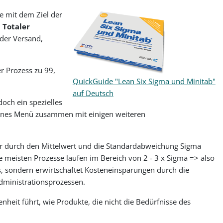
e mit dem Ziel der
n
Totaler
oder Versand,
er Prozess zu 99,
QuickGuide "Lean Six Sigma und Minitab"
auf Deutsch
doch ein spezielles
igenes Menü zusammen mit einigen weiteren
eser durch den Mittelwert und die Standardabweichung Sigma
ie meisten Prozesse laufen im Bereich von 2 - 3 x Sigma => also
es, sondern erwirtschaftet Kosteneinsparungen durch die
Administrationsprozessen.
nheit führt, wie Produkte, die nicht die Bedürfnisse des