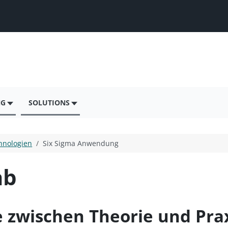
NG
SOLUTIONS
hnologien
Six Sigma Anwendung
ab
le zwischen Theorie und Pra