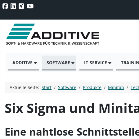
ADDITIVE
SOFTWARE
IT-SERVICE
TRAINI
Aktuelle Seite:
Start
Software
Produkte
Minitab
Tec
Six Sigma und Minit
Eine nahtlose Schnittstel