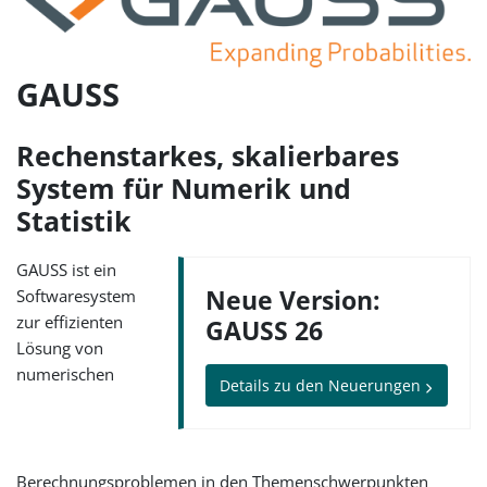
GAUSS
Rechenstarkes, skalierbares
System für Numerik und
Statistik
GAUSS ist ein
Neue Version:
Softwaresystem
zur effizienten
GAUSS 26
Lösung von
numerischen
Details zu den Neuerungen
Berechnungsproblemen in den Themenschwerpunkten