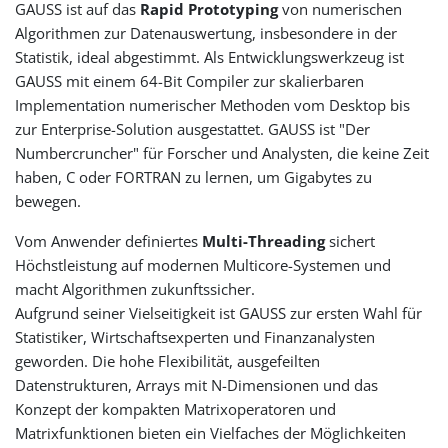
GAUSS ist auf das
Rapid Prototyping
von numerischen
Algorithmen zur Datenauswertung, insbesondere in der
Statistik, ideal abgestimmt. Als Entwicklungswerkzeug ist
GAUSS mit einem 64-Bit Compiler zur skalierbaren
Implementation numerischer Methoden vom Desktop bis
zur Enterprise-Solution ausgestattet. GAUSS ist "Der
Numbercruncher" für Forscher und Analysten, die keine Zeit
haben, C oder FORTRAN zu lernen, um Gigabytes zu
bewegen.
Vom Anwender definiertes
Multi-Threading
sichert
Höchstleistung auf modernen Multicore-Systemen und
macht Algorithmen zukunftssicher.
Aufgrund seiner Vielseitigkeit ist GAUSS zur ersten Wahl für
Statistiker, Wirtschaftsexperten und Finanzanalysten
geworden. Die hohe Flexibilität, ausgefeilten
Datenstrukturen, Arrays mit N-Dimensionen und das
Konzept der kompakten Matrixoperatoren und
Matrixfunktionen bieten ein Vielfaches der Möglichkeiten