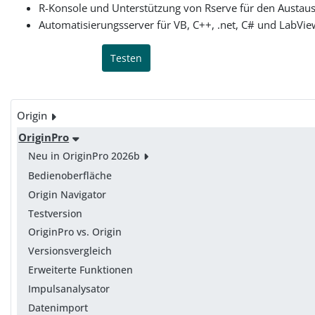
R-Konsole und Unterstützung von Rserve für den Austau
Automatisierungsserver für VB, C++, .net, C# und LabVie
Testen
Origin
OriginPro
Neu in OriginPro 2026b
Bedienoberfläche
Origin Navigator
Testversion
OriginPro vs. Origin
Versionsvergleich
Erweiterte Funktionen
Impulsanalysator
Datenimport