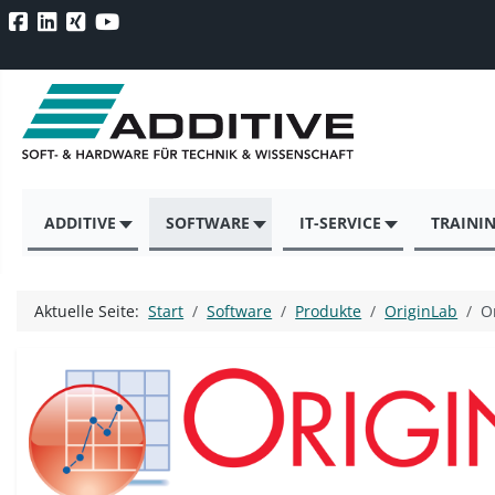
ADDITIVE
SOFTWARE
IT-SERVICE
TRAINI
Aktuelle Seite:
Start
Software
Produkte
OriginLab
O