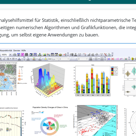
nalysehilfsmittel für Statistik, einschließlich nichtparametrisch
itigen numerischen Algorithmen und Grafikfunktionen, die integ
ügung, um selbst eigene Anwendungen zu bauen.