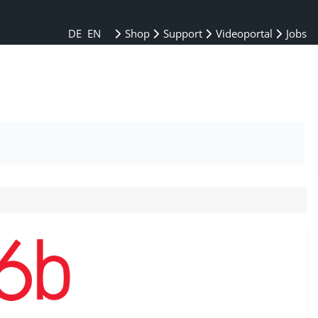
DE
EN
Shop
Support
Videoportal
Jobs