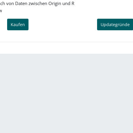
sch von Daten zwischen Origin und R
w
Kaufen
Updategründe