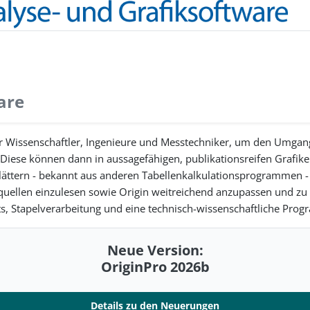
are
 für Wissenschaftler, Ingenieure und Messtechniker, um den Umga
n. Diese können dann in aussagefähigen, publikationsreifen Grafi
tsblättern - bekannt aus anderen Tabellenkalkulationsprogrammen
quellen einzulesen sowie Origin weitreichend anzupassen und zu 
ts, Stapelverarbeitung und eine technisch-wissenschaftliche Pr
Neue Version:
OriginPro 2026b
Details zu den Neuerungen