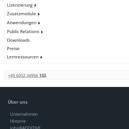
Lizenzierung
Zusatzmodule
Anwendungen
Public Relations
Downloads
Preise
Lernressourcen
+49 6032 34956
133
Über uns
Unternehmen
Historie
Jobs@ADDITIVE