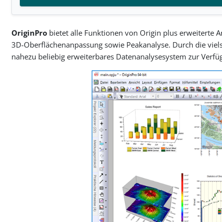
OriginPro
bietet alle Funktionen von Origin plus erweiterte A
3D-Oberflächenanpassung sowie Peakanalyse. Durch die vielse
nahezu beliebig erweiterbares Datenanalysesystem zur Verf