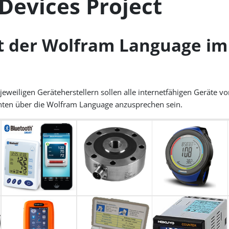
evices Project
it der Wolfram Language i
iligen Geräteherstellern sollen alle internetfähigen Geräte vo
enten über die Wolfram Language anzusprechen sein.