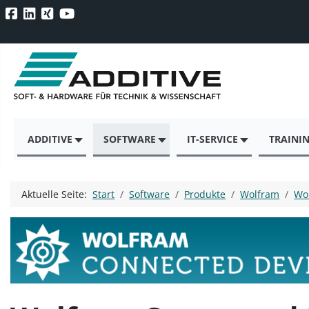
ADDITIVE
SOFTWARE
IT-SERVICE
TRAINI
Aktuelle Seite:
Start
Software
Produkte
Wolfram
Wo