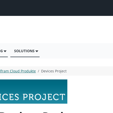
NG
SOLUTIONS
lfram Cloud Produkte
Devices Project