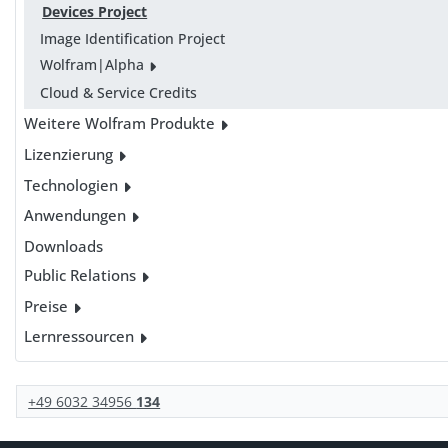
Devices Project
Image Identification Project
Wolfram|Alpha
Cloud & Service Credits
Weitere Wolfram Produkte
Lizenzierung
Technologien
Anwendungen
Downloads
Public Relations
Preise
Lernressourcen
+49 6032 34956
134