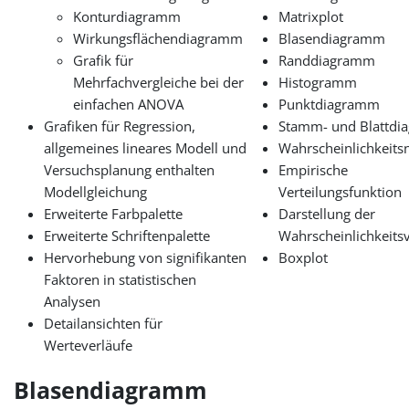
Konturdiagramm
Matrixplot
Wirkungsflächendiagramm
Blasendiagramm
Grafik für
Randdiagramm
Mehrfachvergleiche bei der
Histogramm
einfachen ANOVA
Punktdiagramm
Grafiken für Regression,
Stamm- und Blattd
allgemeines lineares Modell und
Wahrscheinlichkeits
Versuchsplanung enthalten
Empirische
Modellgleichung
Verteilungsfunktion
Erweiterte Farbpalette
Darstellung der
Erweiterte Schriftenpalette
Wahrscheinlichkeitsv
Hervorhebung von signifikanten
Boxplot
Faktoren in statistischen
Analysen
Detailansichten für
Werteverläufe
Blasendiagramm