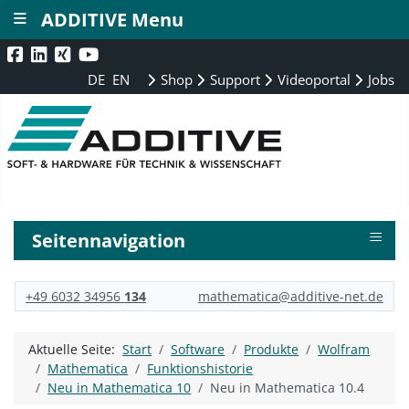
≡
ADDITIVE Menu
DE
EN
Shop
Support
Videoportal
Jobs
≡
Seitennavigation
+49 6032 34956
134
mathematica@additive-net.de
Aktuelle Seite:
Start
Software
Produkte
Wolfram
Mathematica
Funktionshistorie
Neu in Mathematica 10
Neu in Mathematica 10.4