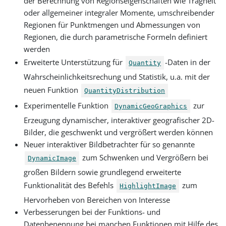
der Berechnung von Regionseigenschaften wie Trägheit
oder allgemeiner integraler Momente, umschreibender
Regionen für Punktmengen und Abmessungen von
Regionen, die durch parametrische Formeln definiert
werden
Erweiterte Unterstützung für
-Daten in der
Quantity
Wahrscheinlichkeitsrechung und Statistik, u.a. mit der
neuen Funktion
QuantityDistribution
Experimentelle Funktion
zur
DynamicGeoGraphics
Erzeugung dynamischer, interaktiver geografischer 2D-
Bilder, die geschwenkt und vergrößert werden können
Neuer interaktiver Bildbetrachter für so genannte
zum Schwenken und Vergrößern bei
DynamicImage
großen Bildern sowie grundlegend erweiterte
Funktionalität des Befehls
zum
HighlightImage
Hervorheben von Bereichen von Interesse
Verbesserungen bei der Funktions- und
Datenbenennung bei manchen Funktionen mit Hilfe des