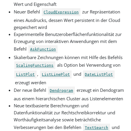
Wert und Eigenschaft
Neuer Befehl
zur Repräsentation
CloudExpression
eines Ausdrucks, dessen Wert persistent in der Cloud
gespeichert wird
Experimentelle Benutzeroberflächenfunktionalität zur
Erzeugung von interaktiven Anwendungen mit dem
Befehl
AskFunction
Skalierbare Zeichnungen können mit Hilfe des Befehls
als Option bei Verwendung von
ScalingFunctions
,
und
ListPlot
ListLinePlot
DateListPlot
erzeugt werden
Der neue Befehl
erzeugt ein Dendogram
Dendrogram
aus einem hierarchischen Cluster aus Listenelementen
Neue textbasierte Berechnungen und
Datenfunktionalität zur Rechtschreibkorrektur und
Worthäufigkeitsanalyse sowie beträchtliche
Verbesserungen bei den Befehlen
und
TextSearch