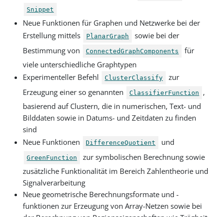
Snippet
Neue Funktionen für Graphen und Netzwerke bei der
Erstellung mittels
sowie bei der
PlanarGraph
Bestimmung von
für
ConnectedGraphComponents
viele unterschiedliche Graphtypen
Experimenteller Befehl
zur
ClusterClassify
Erzeugung einer so genannten
,
ClassifierFunction
basierend auf Clustern, die in numerischen, Text- und
Bilddaten sowie in Datums- und Zeitdaten zu finden
sind
Neue Funktionen
und
DifferenceQuotient
zur symbolischen Berechnung sowie
GreenFunction
zusätzliche Funktionalität im Bereich Zahlentheorie und
Signalverarbeitung
Neue geometrische Berechnungsformate und -
funktionen zur Erzeugung von Array-Netzen sowie bei