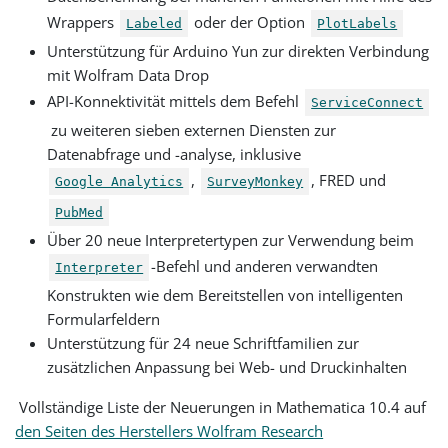
Wrappers
oder der Option
Labeled
PlotLabels
Unterstützung für Arduino Yun zur direkten Verbindung
mit Wolfram Data Drop
API-Konnektivität mittels dem Befehl
ServiceConnect
zu weiteren sieben externen Diensten zur
Datenabfrage und -analyse, inklusive
,
, FRED und
Google Analytics
SurveyMonkey
PubMed
Über 20 neue Interpretertypen zur Verwendung beim
-Befehl und anderen verwandten
Interpreter
Konstrukten wie dem Bereitstellen von intelligenten
Formularfeldern
Unterstützung für 24 neue Schriftfamilien zur
zusätzlichen Anpassung bei Web- und Druckinhalten
Vollständige Liste der Neuerungen in Mathematica 10.4 auf
den Seiten des Herstellers Wolfram Research