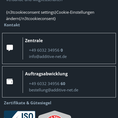
{n3tcookieconsent settings}Cookie-Einstellungen
ändern{/n3tcookieconsent}
Kontakt
Zentrale
+49 6032 34956
0
info@additive-net.de
Auftragsabwicklung
+49 6032 34956
60
bestellung@additive-net.de
Zertifikate & Gütesiegel